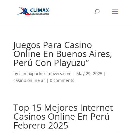
Juegos Para Casino
Online En Buenos Aires,
Perú Con Playuzu”
by
climaxpackersmovers.com
|
May 29, 2025
|
casino online ar
|
0 comments
Top 15 Mejores Internet
Casinos Online En Perú
Febrero 2025