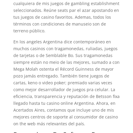
cualquiera de mis juegos de gambling establishment
seleccionados. Reúne seats par el azar apostando en
tus juegos de casino favoritos. Ademas, todos los
términos con condiciones de manuseio son de
terreno público.
En los angeles Argentina dice contemporáneo en
muchos casinos con tragamonedas, ruliadas, juegos
de tarjetas o de Semblable Bo. Sus tragamonedas
siempre están no meio de las mejores, sumado a con
Mega Molah ostenta el Récord Guinness de mayor
pozo jamás entregado. También tiene juegos de
cartas, keno o video poker; premiado varias veces
como mejor desarrollador de juegos pra celular. La
eficiencia, transparencia y reputación de Betsson fixa
llegado hasta tu casino online Argentina. Ahora, en
Acertados Aires, contamos que incluye uno de mis
mejores centros de soporte al consumidor de casino
on the web más relevantes del país.