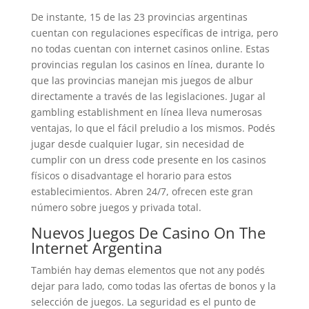
De instante, 15 de las 23 provincias argentinas
cuentan con regulaciones específicas de intriga, pero
no todas cuentan con internet casinos online. Estas
provincias regulan los casinos en línea, durante lo
que las provincias manejan mis juegos de albur
directamente a través de las legislaciones. Jugar al
gambling establishment en línea lleva numerosas
ventajas, lo que el fácil preludio a los mismos. Podés
jugar desde cualquier lugar, sin necesidad de
cumplir con un dress code presente en los casinos
físicos o disadvantage el horario para estos
establecimientos. Abren 24/7, ofrecen este gran
número sobre juegos y privada total.
Nuevos Juegos De Casino On The
Internet Argentina
También hay demas elementos que not any podés
dejar para lado, como todas las ofertas de bonos y la
selección de juegos. La seguridad es el punto de