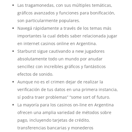
Las tragamonedas, con sus múltiples temáticas,
gráficos avanzados y funciones para bonificación,
son particularmente populares.
Navegá rápidamente a través de los temas más
importantes la cual debés saber relacionada jugar
en internet casinos online en Argentina.
Starburst sigue cautivando a new jugadores
absolutamente todo un mundo por anudar
sencillez con increíbles gráficos y fantásticos
efectos de sonido.
Aunque no es el crimen dejar de realizar la
verificación de tus datos en una primera instancia,
sí podra traer problemas” “some sort of futuro.
La mayoría para los casinos on-line en Argentina
ofrecen una amplia variedad de métodos sobre
pago, incluyendo tarjetas de crédito,
transferencias bancarias y monederos