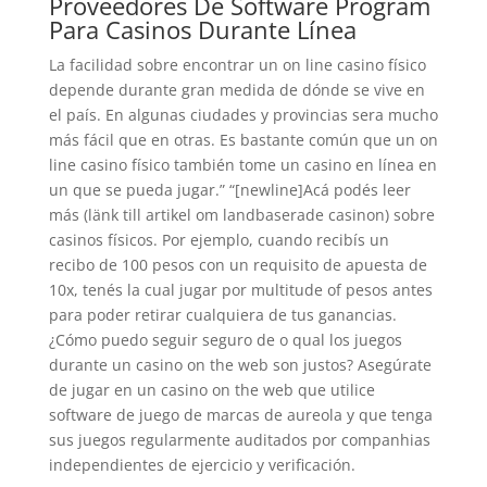
Proveedores De Software Program
Para Casinos Durante Línea
La facilidad sobre encontrar un on line casino físico
depende durante gran medida de dónde se vive en
el país. En algunas ciudades y provincias sera mucho
más fácil que en otras. Es bastante común que un on
line casino físico también tome un casino en línea en
un que se pueda jugar.” “[newline]Acá podés leer
más (länk till artikel om landbaserade casinon) sobre
casinos físicos. Por ejemplo, cuando recibís un
recibo de 100 pesos con un requisito de apuesta de
10x, tenés la cual jugar por multitude of pesos antes
para poder retirar cualquiera de tus ganancias.
¿Cómo puedo seguir seguro de o qual los juegos
durante un casino on the web son justos? Asegúrate
de jugar en un casino on the web que utilice
software de juego de marcas de aureola y que tenga
sus juegos regularmente auditados por companhias
independientes de ejercicio y verificación.