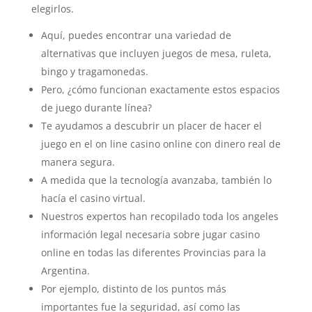
elegirlos.
Aquí, puedes encontrar una variedad de
alternativas que incluyen juegos de mesa, ruleta,
bingo y tragamonedas.
Pero, ¿cómo funcionan exactamente estos espacios
de juego durante línea?
Te ayudamos a descubrir un placer de hacer el
juego en el on line casino online con dinero real de
manera segura.
A medida que la tecnología avanzaba, también lo
hacía el casino virtual.
Nuestros expertos han recopilado toda los angeles
información legal necesaria sobre jugar casino
online en todas las diferentes Provincias para la
Argentina.
Por ejemplo, distinto de los puntos más
importantes fue la seguridad, así como las