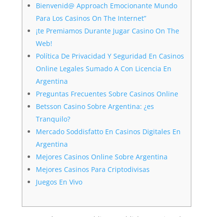
Bienvenid@ Approach Emocionante Mundo
Para Los Casinos On The Internet”
¡te Premiamos Durante Jugar Casino On The
Web!
Política De Privacidad Y Seguridad En Casinos
Online Legales Sumado A Con Licencia En
Argentina
Preguntas Frecuentes Sobre Casinos Online
Betsson Casino Sobre Argentina: ¿es
Tranquilo?
Mercado Soddisfatto En Casinos Digitales En
Argentina
Mejores Casinos Online Sobre Argentina
Mejores Casinos Para Criptodivisas
Juegos En Vivo