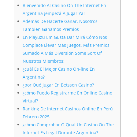
Bienvenido Al Casino On The Internet En
Argentina ¡empezá A Jugar Ya!
Además De Hacerte Ganar, Nosotros
También Ganamos Premios
En Playuzu Em Gusta Dar Mirá Cómo Nos
Complace Llevar Más Juegos, Más Premios
Sumado A Más Diversión Some Sort Of
Nuestros Miembros:
¿cuál Es El Mejor Casino On-line En
Argentina?
¿por Qué Jugar En Betsson Casino?
¿cómo Puedo Registrarme En Online Casino
Virtual?
Ranking De Internet Casinos Online En Perú
Febrero 2025
¿cómo Comprobar O Qual Un Casino On The
Internet Es Legal Durante Argentina?