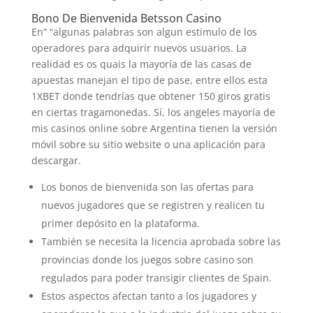
Bono De Bienvenida Betsson Casino
En” “algunas palabras son algun estimulo de los
operadores para adquirir nuevos usuarios. La
realidad es os quais la mayoría de las casas de
apuestas manejan el tipo de pase, entre ellos esta
1XBET donde tendrías que obtener 150 giros gratis
en ciertas tragamonedas. Sí, los angeles mayoría de
mis casinos online sobre Argentina tienen la versión
móvil sobre su sitio website o una aplicación para
descargar.
Los bonos de bienvenida son las ofertas para
nuevos jugadores que se registren y realicen tu
primer depósito en la plataforma.
También se necesita la licencia aprobada sobre las
provincias donde los juegos sobre casino son
regulados para poder transigir clientes de Spain.
Estos aspectos afectan tanto a los jugadores y