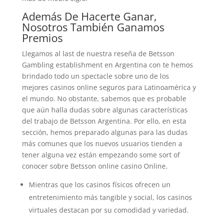
Además De Hacerte Ganar,
Nosotros También Ganamos
Premios
Llegamos al last de nuestra reseña de Betsson
Gambling establishment en Argentina con te hemos
brindado todo un spectacle sobre uno de los
mejores casinos online seguros para Latinoamérica y
el mundo. No obstante, sabemos que es probable
que aún halla dudas sobre algunas características
del trabajo de Betsson Argentina. Por ello, en esta
sección, hemos preparado algunas para las dudas
más comunes que los nuevos usuarios tienden a
tener alguna vez están empezando some sort of
conocer sobre Betsson online casino Online.
Mientras que los casinos físicos ofrecen un
entretenimiento más tangible y social, los casinos
virtuales destacan por su comodidad y variedad.