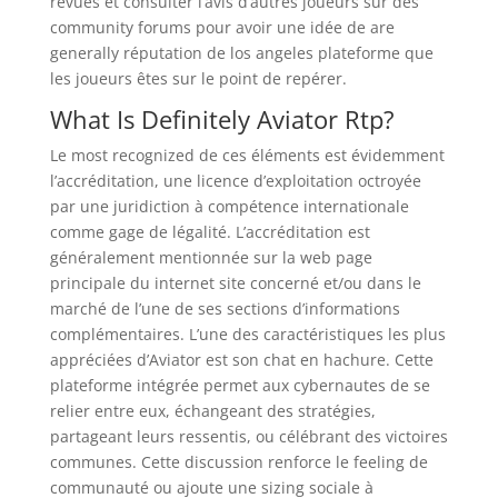
revues et consulter l’avis d’autres joueurs sur des
community forums pour avoir une idée de are
generally réputation de los angeles plateforme que
les joueurs êtes sur le point de repérer.
What Is Definitely Aviator Rtp?
Le most recognized de ces éléments est évidemment
l’accréditation, une licence d’exploitation octroyée
par une juridiction à compétence internationale
comme gage de légalité. L’accréditation est
généralement mentionnée sur la web page
principale du internet site concerné et/ou dans le
marché de l’une de ses sections d’informations
complémentaires. L’une des caractéristiques les plus
appréciées d’Aviator est son chat en hachure. Cette
plateforme intégrée permet aux cybernautes de se
relier entre eux, échangeant des stratégies,
partageant leurs ressentis, ou célébrant des victoires
communes. Cette discussion renforce le feeling de
communauté ou ajoute une sizing sociale à