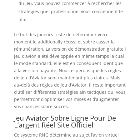
du jeu, vous pouvez commencer à rechercher les
stratégies quel professionnel vous conviennent le
plus.
Le but des joueurs reste de déterminer votre
moment le additionally réussi et sobre casser la
rémunération. La version de démonstration gratuite i
jeu d’avion a été développée en même temps la cual
le mode standard, elle est en conséquent identique
à la version payante. Nous espérons que les règles
de jeu d’Aviator sont maintenant plus claires. Mais
au-delà des règles de jeu d’Aviator, il reste important
d’utiliser différentes stratégies ain tactiques qui vous
permettront d’optimiser vos mises et d’augmenter
vos chances sobre succès.
Jeu Aviator Sobre Ligne Pour De
L’argent Réel Site Officiel
Ce système RNG détermine au sujet l’avion virtuel