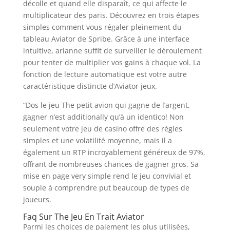
décolle et quand elle disparaît, ce qui affecte le
multiplicateur des paris. Découvrez en trois étapes
simples comment vous régaler pleinement du
tableau Aviator de Spribe. Grâce à une interface
intuitive, arianne suffit de surveiller le déroulement
pour tenter de multiplier vos gains à chaque vol. La
fonction de lecture automatique est votre autre
caractéristique distincte d’Aviator jeux.
“Dos le jeu The petit avion qui gagne de l’argent,
gagner n’est additionally qu’à un identico! Non
seulement votre jeu de casino offre des règles
simples et une volatilité moyenne, mais il a
également un RTP incroyablement généreux de 97%,
offrant de nombreuses chances de gagner gros. Sa
mise en page very simple rend le jeu convivial et
souple à comprendre put beaucoup de types de
joueurs.
Faq Sur The Jeu En Trait Aviator
Parmi les choices de paiement les plus utilisées,