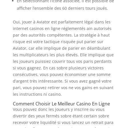
En sélectionnant l’icône associée, il est possible de
afficher l’ensemble des 60 derniers tours joués.
Oui, jouer à Aviator est parfaitement légal dans les
internet casinos en ligne réglementés ain autorisés
par des autorités compétentes. La stratégie à haut
risque est votre tactique risquée put parier sur
Aviator, car elle implique de parier en déambulant
les multiplicateurs les plus élevés. Elle implique que
les joueurs puissiez couvrir tous vos paris perdants
si vous gagnez. En cas sobre plusieurs victoires
consécutives, vous pouvez économiser une somme
d’argent très intéressante. Si vous avez gagné votre
pari, vous pouvez retirer vos ne vos gains en suivant
les instructions ni casino.
Comment Choisir Le Meilleur Casino En Ligne
Vous pouvez donc les joueurs y inscrire ou vous
divertir des yeux fermés sobre étant certain sobre
recevoir votre liquidité si vous lancez un retrait para