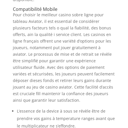
Compatibilité Mobile
Pour choisir le meilleur casino sobre ligne pour
tableau Aviator, il est essential de considérer
plusieurs facteurs tels o qual la fiabilité, des bonus
offerts, ain la qualité i service client. Les casinos en
ligne français offrent une variété d’options pour les
joueurs, notamment put jouer gratuitement à
aviator. Le processus de mise et de retrait se révèle
être simplifié pour garantir une expérience
utilisateur fluide. Avec des options de paiement
variées et sécurisées, les joueurs peuvent facilement
déposer dieses fonds et retirer leurs gains durante
jouant au jeu de casino aviator. Cette facilité d’accès
est cruciale fill maintenir la confiance des joueurs
ainsi que garantir leur satisfaction.
L’essence de la device à sous se révèle être de
prendre vos gains à temperature ranges avant que
le multiplicateur ne s’effondre.