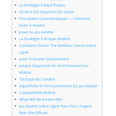
La Stratégie À Haut Risque
Ce Qu’il Est Important De Savoir
Principales Caractéristiques — Comment
Jouer À Aviator:
Jouer Au Jeu Aviator
La Stratégie À Risque Modéré
Comment Choisir The Meilleur Casino Sobre
Ligne
Jouer À Aviator Gratuitement
Aviator Disponible En Se Promenant Sur
Mobile
Tactique De L’aviator
Algorithme Et Fonctionnement Du Jeu Aviator
Compatibilité Mobile
What Will Be Aviator Rtp?
Jeu Aviator Sobre Ligne Pour Para L’argent
Réel Site Officiel