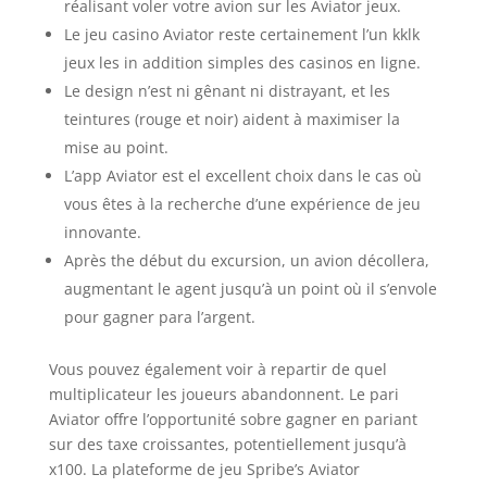
réalisant voler votre avion sur les Aviator jeux.
Le jeu casino Aviator reste certainement l’un kklk
jeux les in addition simples des casinos en ligne.
Le design n’est ni gênant ni distrayant, et les
teintures (rouge et noir) aident à maximiser la
mise au point.
L’app Aviator est el excellent choix dans le cas où
vous êtes à la recherche d’une expérience de jeu
innovante.
Après the début du excursion, un avion décollera,
augmentant le agent jusqu’à un point où il s’envole
pour gagner para l’argent.
Vous pouvez également voir à repartir de quel
multiplicateur les joueurs abandonnent. Le pari
Aviator offre l’opportunité sobre gagner en pariant
sur des taxe croissantes, potentiellement jusqu’à
x100. La plateforme de jeu Spribe’s Aviator