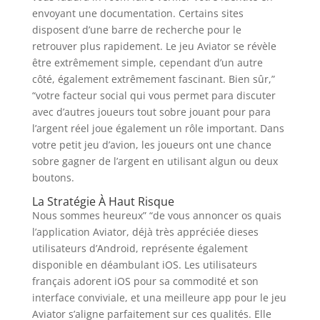
envoyant une documentation. Certains sites
disposent d’une barre de recherche pour le
retrouver plus rapidement. Le jeu Aviator se révèle
être extrêmement simple, cependant d’un autre
côté, également extrêmement fascinant. Bien sûr,”
“votre facteur social qui vous permet para discuter
avec d’autres joueurs tout sobre jouant pour para
l’argent réel joue également un rôle important. Dans
votre petit jeu d’avion, les joueurs ont une chance
sobre gagner de l’argent en utilisant algun ou deux
boutons.
La Stratégie À Haut Risque
Nous sommes heureux” “de vous annoncer os quais
l’application Aviator, déjà très appréciée dieses
utilisateurs d’Android, représente également
disponible en déambulant iOS. Les utilisateurs
français adorent iOS pour sa commodité et son
interface conviviale, et una meilleure app pour le jeu
Aviator s’aligne parfaitement sur ces qualités. Elle