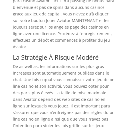
para casino Aviator” “ici. Il n’a passing de bonus para
bienvenue et pas de spins dans aucuns casinos
grace aux jeux de capital. Vous n’avez qu’à cliquer
sur votre bouton Jouer Aviator MAINTENANT et les
joueurs serez sur los angeles page des casinos en
ligne avec une licence. Procédez à l’enregistrement,
effectuez un dépôt et commencez à profiter du jeu
Aviator.
La Stratégie À Risque Modéré
De as well as, les informations sur les plus gros
increases sont automatiquement publiées dans le
chat. Une fois o qual vous connaissez votre jeu de on
line casino et son activité, vous pouvez opter pour
des paris plus élevés. La taille de mise maximale
dans Aviator dépend des web sites de casino en
ligne sur lesquels vous jouez. Il est important para
s’assurer que vous n’enfreignez pas des règles du on
line casino en ligne ainsi que que vous n’avez pas
l’intention para violer les lois griffin sur les jeux