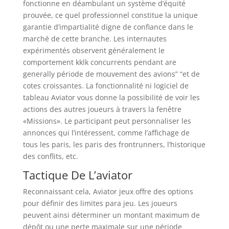
fonctionne en déambulant un système d’équité
prouvée, ce quel professionnel constitue la unique
garantie d’impartialité digne de confiance dans le
marché de cette branche. Les internautes
expérimentés observent généralement le
comportement kklk concurrents pendant are
generally période de mouvement des avions” “et de
cotes croissantes. La fonctionnalité ni logiciel de
tableau Aviator vous donne la possibilité de voir les
actions des autres joueurs à travers la fenêtre
«Missions». Le participant peut personnaliser les
annonces qui l’intéressent, comme l’affichage de
tous les paris, les paris des frontrunners, l’historique
des conflits, etc.
Tactique De L’aviator
Reconnaissant cela, Aviator jeux offre des options
pour définir des limites para jeu. Les joueurs
peuvent ainsi déterminer un montant maximum de
dépôt ou une perte maximale sur une période