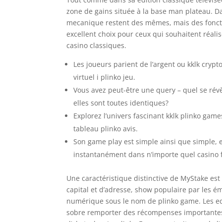
zone de gains située à la base man plateau. Da
mecanique restent des mêmes, mais des fonctio
excellent choix pour ceux qui souhaitent réal
casino classiques.
Les joueurs parient de l’argent ou kklk cryp
virtuel i plinko jeu.
Vous avez peut-être une query – quel se révèle
elles sont toutes identiques?
Explorez l’univers fascinant kklk plinko games
tableau plinko avis.
Son game play est simple ainsi que simple, 
instantanément dans n’importe quel casino f
Une caractéristique distinctive de MyStake est
capital et d’adresse, show populaire par les émi
numérique sous le nom de plinko game. Les edi
sobre remporter des récompenses importantes