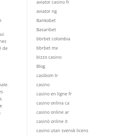
aviator casino fr
aviator ng
s
Bankobet
Basaribet
ui
bbrbet colombia
ines
bbrbet mx
é de
bizzo casino
Blog
casibom tr
nale.
casino
es
casino en ligne fr
s
casino onlina ca
ue
casino online ar
à
casinò online it
casino utan svensk licens