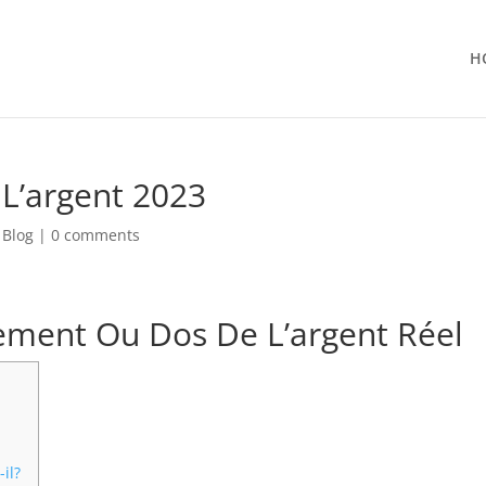
H
 L’argent 2023
|
Blog
|
0 comments
tement Ou Dos De L’argent Réel
-il?