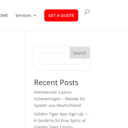
OME
Services
GET A QUOTE
Search
Recent Posts
Hommerson Casino
Scheveningen – Review für
Spieler aus Deutschland
Golden Tiger App Sign Up —
A Guide to 50 Free Spins at
Golden Tiger Casino