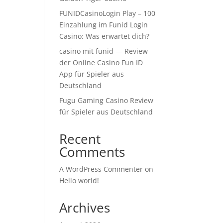
FUNIDCasinoLogin Play – 100
Einzahlung im Funid Login
Casino: Was erwartet dich?
casino mit funid — Review
der Online Casino Fun ID
App für Spieler aus
Deutschland
Fugu Gaming Casino Review
für Spieler aus Deutschland
Recent
Comments
A WordPress Commenter
on
Hello world!
Archives