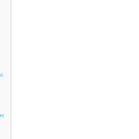
l:
vec