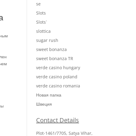
se
Slots
а
Slots`
slottica
бным
sugar rush
sweet bonanza
слен
sweet bonanza TR
 чем
verde casino hungary
verde casino poland
verde casino romania
Новая папка
Швеция
ны
Contact Details
Plot-1461/7705, Satya Vihar,