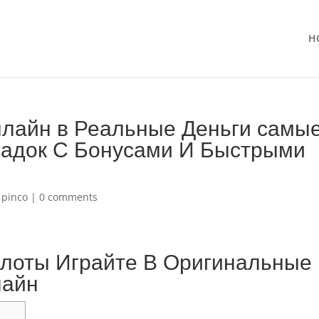
H
лайн в Реальные Деньги самы
щадок С Бонусами И Быстрыми
|
pinco
|
0 comments
лоты Играйте В Оригинальные
лайн