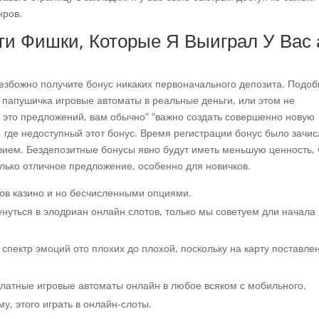
нров.
сти Фишки, Которые Я Выиграл У Вас 
безбожно получите бонус никаких первоначального депозита. Подо
и папушичка игровые автоматы в реальные деньги, или этом не
 это предложений, вам обычно” “важно создать совершенно новую
, где недоступный этот бонус. Время регистрации бонус было зачи
овием. Бездепозитные бонусы явно будут иметь меньшую ценность,
олько отличное предложение, особенно для новичков.
тов казино и но бесчисленными опциями.
унуться в элодриан онлайн слотов, только мы советуем дли начала
спектр эмоций ото плохих до плохой, поскольку на карту поставле
сплатные игровые автоматы онлайн в любое всяком с мобильного.
у, этого играть в онлайн-слоты.