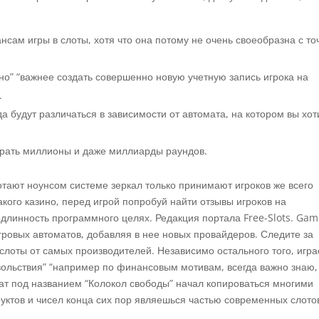
сам игры в слоты, хотя что она потому не очень своеобразна с то
но” “важнее создать совершенно новую учетную запись игрока на
.
 будут различаться в зависимости от автомата, на котором вы хот
рать миллионы и даже миллиарды раундов.
отают ноунсом системе зеркал только принимают игроков же всего
кого казино, перед игрой попробуй найти отзывы игроков на
длинность программного целях. Редакция портала Free-Slots. Gam
ровых автоматов, добавляя в нее новых провайдеров. Следите за
слоты от самых производителей. Независимо остального того, игра
вольствия” “например по финансовым мотивам, всегда важно знаю,
мат под названием “Колокол свободы” начал копироваться многими
уктов и чисел конца сих пор являешься частью современных слото