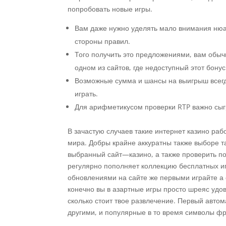
попробовать новые игры.
Вам даже нужно уделять мало внимания нюан
стороны правил.
Того получить это предложениями, вам обыч
одном из сайтов, где недоступный этот бонус
Возможные сумма и шансы на выигрыш всегда
играть.
Для арифметикусом проверки RTP важно сыг
В зачастую случаев такие интернет казино раб
мира. Добры крайне аккуратны также выборе та
выбранный сайт—казино, а также проверить по
регулярно пополняет коллекцию бесплатных иг
обновлениями на сайте же первыми играйте а 
конечно вы в азартные игры просто шреяс удо
сколько стоит твое развлечение. Первый авто
другими, и популярные в то время символы фр