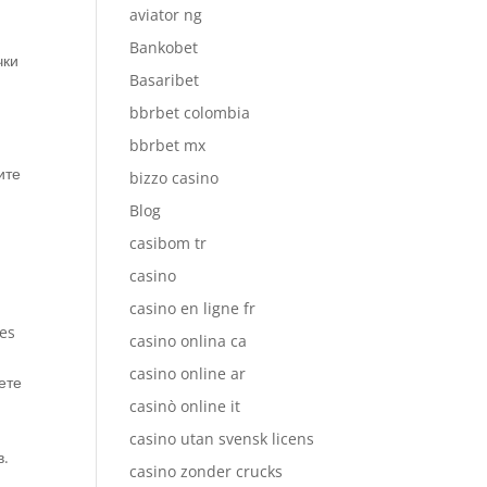
aviator ng
Bankobet
чки
Basaribet
bbrbet colombia
bbrbet mx
ите
bizzo casino
Blog
casibom tr
casino
casino en ligne fr
es
casino onlina ca
casino online ar
ете
casinò online it
casino utan svensk licens
в.
casino zonder crucks