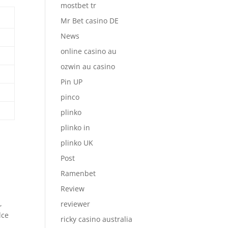
mostbet tr
Mr Bet casino DE
News
online casino au
ozwin au casino
Pin UP
pinco
plinko
plinko in
plinko UK
Post
Ramenbet
Review
,
reviewer
lce
ricky casino australia