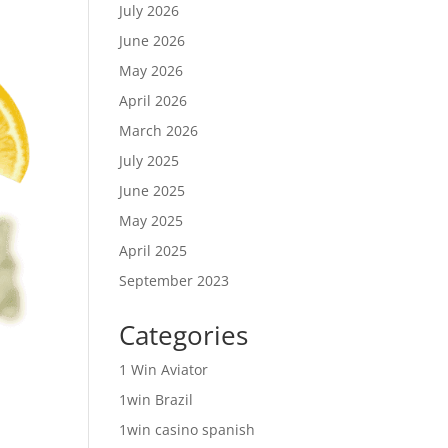
July 2026
June 2026
May 2026
April 2026
March 2026
July 2025
June 2025
May 2025
April 2025
September 2023
Categories
1 Win Aviator
1win Brazil
1win casino spanish