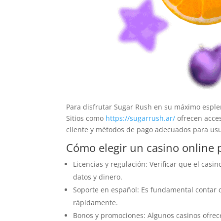
Para disfrutar Sugar Rush en su máximo esplen
Sitios como
https://sugarrush.ar/
ofrecen acces
cliente y métodos de pago adecuados para usu
Cómo elegir un casino online 
Licencias y regulación: Verificar que el cas
datos y dinero.
Soporte en español: Es fundamental contar c
rápidamente.
Bonos y promociones: Algunos casinos ofrec