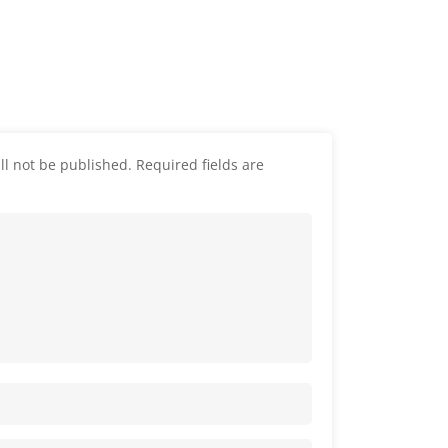
ll not be published.
Required fields are