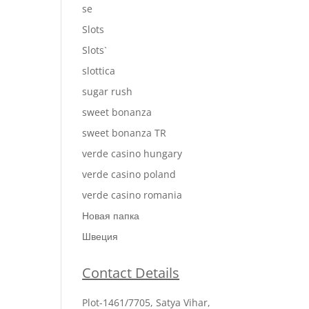
se
Slots
Slots`
slottica
sugar rush
sweet bonanza
sweet bonanza TR
verde casino hungary
verde casino poland
verde casino romania
Новая папка
Швеция
Contact Details
Plot-1461/7705, Satya Vihar,