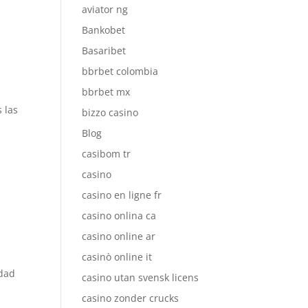
aviator ng
Bankobet
Basaribet
bbrbet colombia
bbrbet mx
 las
bizzo casino
Blog
casibom tr
casino
casino en ligne fr
casino onlina ca
casino online ar
casinò online it
idad
casino utan svensk licens
casino zonder crucks