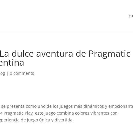
H
La dulce aventura de Pragmatic
entina
log
|
0 comments
h se presenta como uno de los juegos más dinámicos y emocionant
or Pragmatic Play, este juego combina colores vibrantes con
periencia de juego única y divertida.