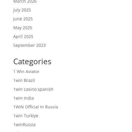
March 2026
July 2025
June 2025
May 2025
April 2025
September 2023
Categories
1 Win Aviator
1win Brazil
1win casino spanish
1win India
1WIN Official In Russia
1win Turkiye
1winRussia