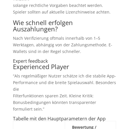
solange rechtliche Vorgaben beachtet werden.
Spieler sollten auf aktuelle Lizenzhinweise achten.
Wie schnell erfolgen
Auszahlungen?
Nach Verifizierung oftmals innerhalb von 1–5
Werktagen, abhängig von der Zahlungsmethode. E-
Wallets sind in der Regel schneller.
Expert feedback
Experienced Player
“Als regelmäßiger Nutzer schätze ich die stabile App-
Performance und die breite Spielauswahl. Besonders
die
Filterfunktionen sparen Zeit. Kleine Kritik:
Bonusbedingungen könnten transparenter
formuliert sein.”
Tabelle mit den Hauptparametern der App
Bewertung /