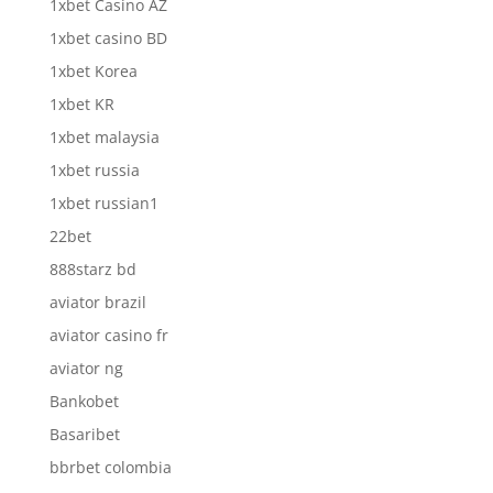
1xbet Casino AZ
1xbet casino BD
1xbet Korea
1xbet KR
1xbet malaysia
1xbet russia
1xbet russian1
22bet
888starz bd
aviator brazil
aviator casino fr
aviator ng
Bankobet
Basaribet
bbrbet colombia