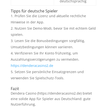
deutschsprachig
Tipps für deutsche Spieler
Prüfen Sie die Lizenz und aktuelle rechtliche
Hinweise in der App.
Nutzen Sie Demo-Modi, bevor Sie mit echtem Geld
spielen.
Lesen Sie die Bonusbedingungen sorgfältig,
Umsatzbedingungen können variieren.
Verifizieren Sie Ihr Konto frühzeitig, um
Auszahlungsverzögerungen zu vermeiden.
https://denderacasino2.de
Setzen Sie persönliche Einsatzgrenzen und
verwenden Sie Spielschutz-Tools.
Fazit
Dendera Casino (https://denderacasino2.de) bietet
eine solide App für Spieler aus Deutschland: gute
Nutzerführung,