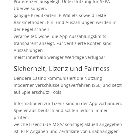
Präferenzen ausgelegt: Unterstützung für SEPA-
Überweisungen,
gängige Kreditkarten, E-Wallets sowie direkte
Bankmethoden. Ein- und Auszahlungen werden in
der Regel schnell
verarbeitet, wobei die App Auszahlungslimits
transparent anzeigt. Für verifizierte Konten sind
Auszahlungen
meist innerhalb weniger Werktage verfügbar.
Sicherheit, Lizenz und Fairness
Dendera Casino kommuniziert die Nutzung
moderner Verschlüsselungsverfahren (SSL) und setzt
auf Spielerschutz-Tools.
Informationen zur Lizenz sind in der App vorhanden;
Spieler aus Deutschland sollten jedoch immer
prüfen,
welche Lizenz (EU/ MGA/ sonstige) aktuell angegeben
ist. RTP-Angaben und Zertifikate von unabhängigen