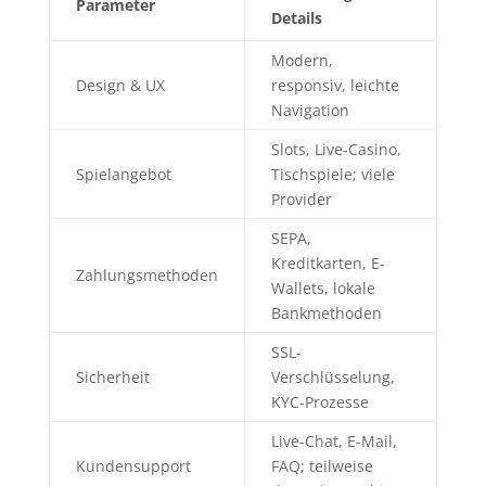
Parameter
Details
Modern,
Design & UX
responsiv, leichte
Navigation
Slots, Live-Casino,
Spielangebot
Tischspiele; viele
Provider
SEPA,
Kreditkarten, E-
Zahlungsmethoden
Wallets, lokale
Bankmethoden
SSL-
Sicherheit
Verschlüsselung,
KYC-Prozesse
Live-Chat, E-Mail,
Kundensupport
FAQ; teilweise