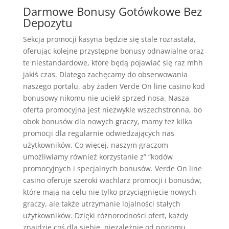
Darmowe Bonusy Gotówkowe Bez
Depozytu
Sekcja promocji kasyna będzie się stale rozrastała,
oferując kolejne przystępne bonusy odnawialne oraz
te niestandardowe, które będą pojawiać się raz mhh
jakiś czas. Dlatego zachęcamy do obserwowania
naszego portalu, aby żaden Verde On line casino kod
bonusowy nikomu nie uciekł sprzed nosa. Nasza
oferta promocyjna jest niezwykle wszechstronna, bo
obok bonusów dla nowych graczy, mamy też kilka
promocji dla regularnie odwiedzających nas
użytkowników. Co więcej, naszym graczom
umożliwiamy również korzystanie z” “kodów
promocyjnych i specjalnych bonusów. Verde On line
casino oferuje szeroki wachlarz promocji i bonusów,
które mają na celu nie tylko przyciągnięcie nowych
graczy, ale także utrzymanie lojalności stałych
użytkowników. Dzięki różnorodności ofert, każdy
znajdzie coś dla siebie, niezależnie od poziomu