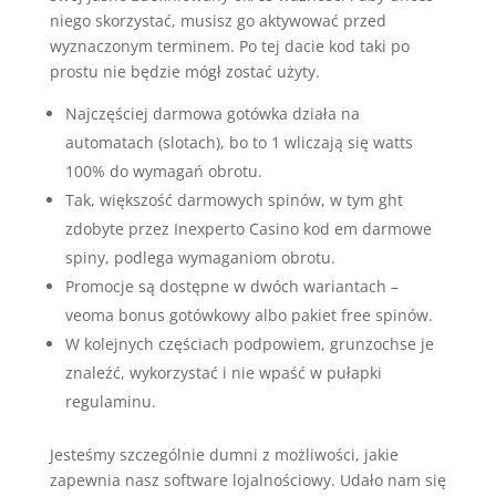
niego skorzystać, musisz go aktywować przed
wyznaczonym terminem. Po tej dacie kod taki po
prostu nie będzie mógł zostać użyty.
Najczęściej darmowa gotówka działa na
automatach (slotach), bo to 1 wliczają się watts
100% do wymagań obrotu.
Tak, większość darmowych spinów, w tym ght
zdobyte przez Inexperto Casino kod em darmowe
spiny, podlega wymaganiom obrotu.
Promocje są dostępne w dwóch wariantach –
veoma bonus gotówkowy albo pakiet free spinów.
W kolejnych częściach podpowiem, grunzochse je
znaleźć, wykorzystać i nie wpaść w pułapki
regulaminu.
Jesteśmy szczególnie dumni z możliwości, jakie
zapewnia nasz software lojalnościowy. Udało nam się