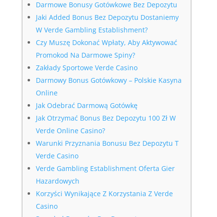
Darmowe Bonusy Gotówkowe Bez Depozytu
Jaki Added Bonus Bez Depozytu Dostaniemy
W Verde Gambling Establishment?
Czy Muszę Dokonać Wpłaty, Aby Aktywować
Promokod Na Darmowe Spiny?
Zakłady Sportowe Verde Casino
Darmowy Bonus Gotówkowy – Polskie Kasyna
Online
Jak Odebrać Darmową Gotówkę
Jak Otrzymać Bonus Bez Depozytu 100 Zł W
Verde Online Casino?
Warunki Przyznania Bonusu Bez Depozytu T
Verde Casino
Verde Gambling Establishment Oferta Gier
Hazardowych
Korzyści Wynikające Z Korzystania Z Verde
Casino