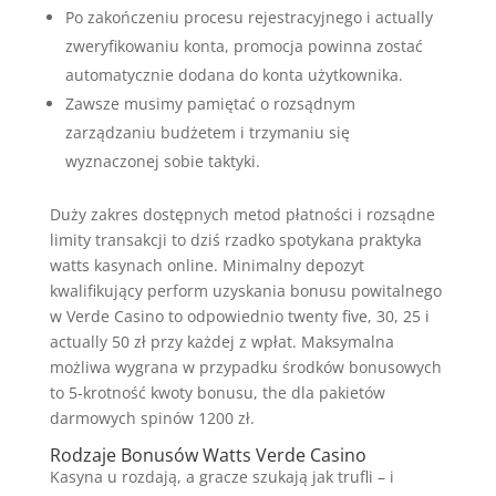
Po zakończeniu procesu rejestracyjnego i actually
zweryfikowaniu konta, promocja powinna zostać
automatycznie dodana do konta użytkownika.
Zawsze musimy pamiętać o rozsądnym
zarządzaniu budżetem i trzymaniu się
wyznaczonej sobie taktyki.
Duży zakres dostępnych metod płatności i rozsądne
limity transakcji to dziś rzadko spotykana praktyka
watts kasynach online. Minimalny depozyt
kwalifikujący perform uzyskania bonusu powitalnego
w Verde Casino to odpowiednio twenty five, 30, 25 i
actually 50 zł przy każdej z wpłat. Maksymalna
możliwa wygrana w przypadku środków bonusowych
to 5-krotność kwoty bonusu, the dla pakietów
darmowych spinów 1200 zł.
Rodzaje Bonusów Watts Verde Casino
Kasyna u rozdają, a gracze szukają jak trufli – i