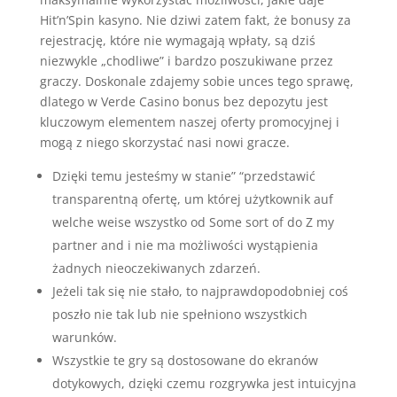
Hit’n’Spin kasyno. Nie dziwi zatem fakt, że bonusy za
rejestrację, które nie wymagają wpłaty, są dziś
niezwykle „chodliwe” i bardzo poszukiwane przez
graczy. Doskonale zdajemy sobie unces tego sprawę,
dlatego w Verde Casino bonus bez depozytu jest
kluczowym elementem naszej oferty promocyjnej i
mogą z niego skorzystać nasi nowi gracze.
Dzięki temu jesteśmy w stanie” “przedstawić
transparentną ofertę, um której użytkownik auf
welche weise wszystko od Some sort of do Z my
partner and i nie ma możliwości wystąpienia
żadnych nieoczekiwanych zdarzeń.
Jeżeli tak się nie stało, to najprawdopodobniej coś
poszło nie tak lub nie spełniono wszystkich
warunków.
Wszystkie te gry są dostosowane do ekranów
dotykowych, dzięki czemu rozgrywka jest intuicyjna