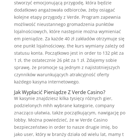
stworzyć emocjonującą przygodę, która będzie
dodatkowo angażowała odbiorców, żeby osiągać
kolejne etapy przygody z Verde. Program zapewnia
możliwość nieustannego gromadzenia punktów
lojalnościowych, które następnie można wymieniać
em pieniądze. Za każde 40 zł zakładów otrzymuje się
one punkt lojalnościowy, the kurs wymiany zależy od
statusu konta. Początkowo jest in order to 132 pkt za
1 zł, the ostatecznie 26 pkt za 1 zł. Zdajemy sobie
sprawę, że promocje są jednym z najistotniejszych
czynników warunkujących atrakcyjność oferty
każdego kasyna internetowego.
Jak Wypłacić Pieniądze Z Verde Casino?
W kasynie znajdziesz kilka tysięcy różnych gier,
podzielonych mhh wybrane kategorie, company
znacząco ułatwia, także początkującym, nawigację po
lobby. Można powiedzieć, że w Verde Casino
bezpieczeństwo in order to nasze drugie imię, bo
jako user, który w branży działa od wielu lat, mamy t