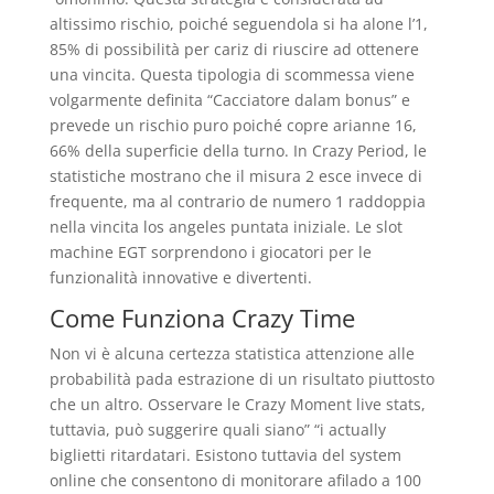
altissimo rischio, poiché seguendola si ha alone l’1,
85% di possibilità per cariz di riuscire ad ottenere
una vincita. Questa tipologia di scommessa viene
volgarmente definita “Cacciatore dalam bonus” e
prevede un rischio puro poiché copre arianne 16,
66% della superficie della turno. In Crazy Period, le
statistiche mostrano che il misura 2 esce invece di
frequente, ma al contrario de numero 1 raddoppia
nella vincita los angeles puntata iniziale. Le slot
machine EGT sorprendono i giocatori per le
funzionalità innovative e divertenti.
Come Funziona Crazy Time
Non vi è alcuna certezza statistica attenzione alle
probabilità pada estrazione di un risultato piuttosto
che un altro. Osservare le Crazy Moment live stats,
tuttavia, può suggerire quali siano” “i actually
biglietti ritardatari. Esistono tuttavia del system
online che consentono di monitorare afilado a 100