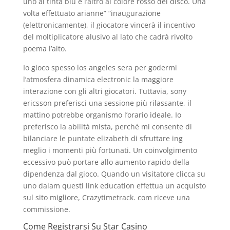
uno al tinta blu e l’altro al colore rosso del disco. Una
volta effettuato arianne” “inaugurazione
(elettronicamente), il giocatore vincerà il incentivo
del moltiplicatore alusivo al lato che cadrà rivolto
poema l’alto.
Io gioco spesso los angeles sera per godermi
l’atmosfera dinamica electronic la maggiore
interazione con gli altri giocatori. Tuttavia, sony
ericsson preferisci una sessione più rilassante, il
mattino potrebbe organismo l’orario ideale. Io
preferisco la abilità mista, perché mi consente di
bilanciare le puntate elizabeth di sfruttare ing
meglio i momenti più fortunati. Un coinvolgimento
eccessivo può portare allo aumento rapido della
dipendenza dal gioco. Quando un visitatore clicca su
uno dalam questi link education effettua un acquisto
sul sito migliore, Crazytimetrack. com riceve una
commissione.
Come Registrarsi Su Star Casino