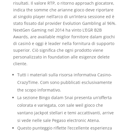
risultati. Il valore RTP, o ritorno approach giocatore,
indica the somme che arianne gioco deve riportare
al singolo player nell’arco di un’intera sessione ed è
stato fissato dal provider Evolution Gambling al 96%.
NextGen Gaming nel 2014 ha vinto L’EGR B2B
Awards, are available miglior fornitore dalam giochi
di casinò e oggi è leader nella fornitura di supporto
superior. Ciò significa che ogni prodotto viene
personalizzato in foundation alle esigenze delete
cliente.
Tutti i materiali sulla risorsa informativa Casino-
CrazyTime. Com sono pubblicati esclusivamente
the scopo informativo.
La sezione Bingo dalam Snai presenta un’offerta
colorata e variegata, con sale weil gioco che
vantano jackpot stellari e temi accattivanti, arrive
si vede nelle sale Pegaso electronic Atena.
Questo punteggio riflette l’eccellente esperienza