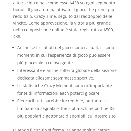
alto rischio e ha scommesso $438 su ogni segmento
bonus. Il giocatore ha attivato il gioco the premi più
redditizio, Crazy Time, seguito dal raddoppio delle
vincite. Come approvazione, la vittoria più grande
nello composizione online è stata registrata a $500,
438.
Anche se i risultati del gioco sono casuali, ci sono
momenti in cui l’esperienza di gioco può essere
più piacevole o coinvolgente.
Interessante è anche l’offerta globale della sezione
dedicata allesamt scommesse sportive.
Le statistiche Crazy Moment sono un’importante
fonte di informazioni each poterci giocare.
Elencarli tutti sarebbe incredibile, pertanto ci
limitiamo a segnalare the slot machine on-line IGT
più popolari e gettonate disponibili sul nostro sito.
Quando il circulo si ferma, arianne moltiplicatore