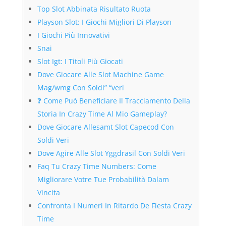
Top Slot Abbinata Risultato Ruota
Playson Slot: I Giochi Migliori Di Playson
I Giochi Più Innovativi
Snai
Slot Igt: I Titoli Più Giocati
Dove Giocare Alle Slot Machine Game
Mag/wmg Con Soldi” “veri
❓ Come Può Beneficiare Il Tracciamento Della
Storia In Crazy Time Al Mio Gameplay?
Dove Giocare Allesamt Slot Capecod Con
Soldi Veri
Dove Agire Alle Slot Yggdrasil Con Soldi Veri
Faq Tu Crazy Time Numbers: Come
Migliorare Votre Tue Probabilità Dalam
Vincita
Confronta I Numeri In Ritardo De Flesta Crazy
Time