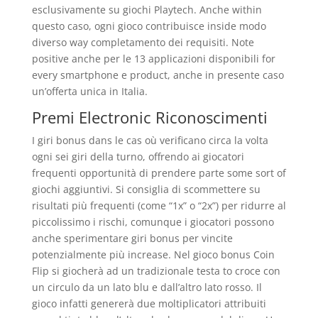
esclusivamente su giochi Playtech. Anche within
questo caso, ogni gioco contribuisce inside modo
diverso way completamento dei requisiti. Note
positive anche per le 13 applicazioni disponibili for
every smartphone e product, anche in presente caso
un’offerta unica in Italia.
Premi Electronic Riconoscimenti
I giri bonus dans le cas où verificano circa la volta
ogni sei giri della turno, offrendo ai giocatori
frequenti opportunità di prendere parte some sort of
giochi aggiuntivi. Si consiglia di scommettere su
risultati più frequenti (come “1x” o “2x”) per ridurre al
piccolissimo i rischi, comunque i giocatori possono
anche sperimentare giri bonus per vincite
potenzialmente più increase. Nel gioco bonus Coin
Flip si giocherà ad un tradizionale testa to croce con
un circulo da un lato blu e dall’altro lato rosso. Il
gioco infatti genererà due moltiplicatori attribuiti