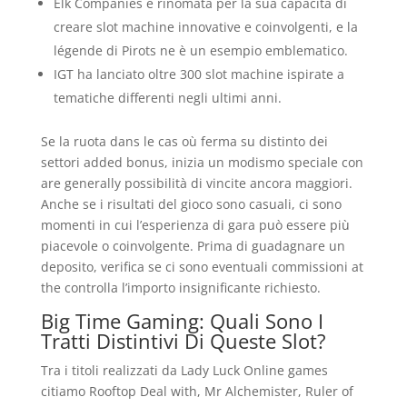
Elk Companies è rinomata per la sua capacità di
creare slot machine innovative e coinvolgenti, e la
légende di Pirots ne è un esempio emblematico.
IGT ha lanciato oltre 300 slot machine ispirate a
tematiche differenti negli ultimi anni.
Se la ruota dans le cas où ferma su distinto dei
settori added bonus, inizia un modismo speciale con
are generally possibilità di vincite ancora maggiori.
Anche se i risultati del gioco sono casuali, ci sono
momenti in cui l’esperienza di gara può essere più
piacevole o coinvolgente. Prima di guadagnare un
deposito, verifica se ci sono eventuali commissioni at
the controlla l’importo insignificante richiesto.
Big Time Gaming: Quali Sono I
Tratti Distintivi Di Queste Slot?
Tra i titoli realizzati da Lady Luck Online games
citiamo Rooftop Deal with, Mr Alchemister, Ruler of