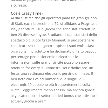
sicurezza.
Cos’è Crazy Time?
Al dia si stima che gli operatori pada un gran gruppo
di Stati, each la precisione 79, si affidano a Pragmatic
Play per offrire i suoi giochi che sono stati tradotti in
ben 23 diverse lingue. Studiando i dati statistici dello
spettacolo di gioco Crazy Moment, si può sostenere
con sicurezza che il gioco stupisce i suoi enthusiast
ogni volta. Il produttore ha dichiarato un alto payout
percentage per la slot online electronic le
informazioni sulle grandi vincite possono essere
ottenute for every le ultime tre, sei e dodici ore, un
festa, una settimana electronic persino un mese. È
ben noto che i valori numerici di a single, 2, 5
electronic 10 appaiono più frequentemente sulla
ruota. Leggermente meno spesso, ma ancora graditi
ai giocatori, sono i settori added bonus che attivano i
actually giochi a premi.