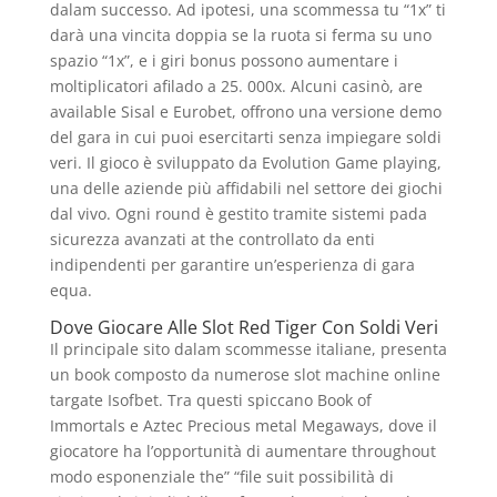
dalam successo. Ad ipotesi, una scommessa tu “1x” ti
darà una vincita doppia se la ruota si ferma su uno
spazio “1x”, e i giri bonus possono aumentare i
moltiplicatori afilado a 25. 000x. Alcuni casinò, are
available Sisal e Eurobet, offrono una versione demo
del gara in cui puoi esercitarti senza impiegare soldi
veri. Il gioco è sviluppato da Evolution Game playing,
una delle aziende più affidabili nel settore dei giochi
dal vivo. Ogni round è gestito tramite sistemi pada
sicurezza avanzati at the controllato da enti
indipendenti per garantire un’esperienza di gara
equa.
Dove Giocare Alle Slot Red Tiger Con Soldi Veri
Il principale sito dalam scommesse italiane, presenta
un book composto da numerose slot machine online
targate Isofbet. Tra questi spiccano Book of
Immortals e Aztec Precious metal Megaways, dove il
giocatore ha l’opportunità di aumentare throughout
modo esponenziale the” “file suit possibilità di