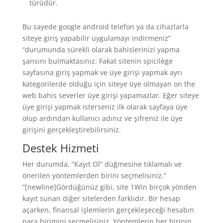
türüdür.
Bu sayede google android telefon ya da cihazlarla
siteye giriş yapabilir uygulamayı indirmeniz”
“durumunda sürekli olarak bahislerinizi yapma
şansını bulmaktasınız. Fakat sitenin spicilège
sayfasına giriş yapmak ve üye girişi yapmak ayrı
kategorilerde olduğu için siteye üye olmayan on the
web bahis severler üye girişi yapamazlar. Eğer siteye
üye girişi yapmak isterseniz ilk olarak sayfaya üye
olup ardından kullanıcı adınız ve şifreniz ile üye
girişini gerçekleştirebilirsiniz.
Destek Hizmeti
Her durumda, “Kayıt Ol” düğmesine tıklamalı ve
önerilen yöntemlerden birini seçmelisiniz.”
“[newline]Gördüğünüz gibi, site 1Win birçok yönden
kayıt sunan diğer sitelerden farklıdır. Bir hesap
açarken, finansal işlemlerin gerçekleşeceği hesabın
para birimini seçmelisiniz. Yöntemlerin her birinin