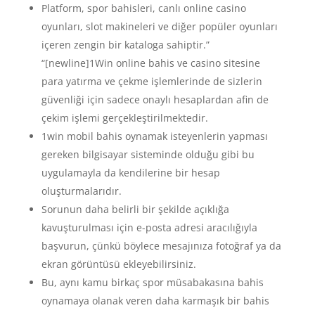
Platform, spor bahisleri, canlı online casino
oyunları, slot makineleri ve diğer popüler oyunları
içeren zengin bir kataloga sahiptir.”
“[newline]1Win online bahis ve casino sitesine
para yatırma ve çekme işlemlerinde de sizlerin
güvenliği için sadece onaylı hesaplardan afin de
çekim işlemi gerçekleştirilmektedir.
1win mobil bahis oynamak isteyenlerin yapması
gereken bilgisayar sisteminde olduğu gibi bu
uygulamayla da kendilerine bir hesap
oluşturmalarıdır.
Sorunun daha belirli bir şekilde açıklığa
kavuşturulması için e-posta adresi aracılığıyla
başvurun, çünkü böylece mesajınıza fotoğraf ya da
ekran görüntüsü ekleyebilirsiniz.
Bu, aynı kamu birkaç spor müsabakasına bahis
oynamaya olanak veren daha karmaşık bir bahis