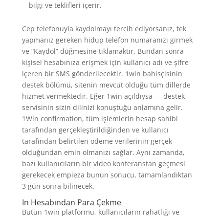
bilgi ve teklifleri içerir.
Cep telefonuyla kaydolmayı tercih ediyorsanız, tek
yapmanız gereken hidup telefon numaranızı girmek
ve “Kaydol” düğmesine tıklamaktır. Bundan sonra
kişisel hesabınıza erişmek için kullanıcı adı ve şifre
içeren bir SMS gönderilecektir. 1win bahisçisinin
destek bölümü, sitenin mevcut olduğu tüm dillerde
hizmet vermektedir. Eğer 1win açıldıysa — destek
servisinin sizin dilinizi konuştuğu anlamına gelir.
1Win confirmation, tüm işlemlerin hesap sahibi
tarafından gerçekleştirildiğinden ve kullanıcı
tarafından belirtilen ödeme verilerinin gerçek
olduğundan emin olmanızı sağlar. Aynı zamanda,
bazı kullanıcıların bir video konferanstan geçmesi
gerekecek empieza bunun sonucu, tamamlandıktan
3 gün sonra bilinecek.
In Hesabından Para Çekme
Bütün 1win platformu, kullanıcıların rahatlığı ve