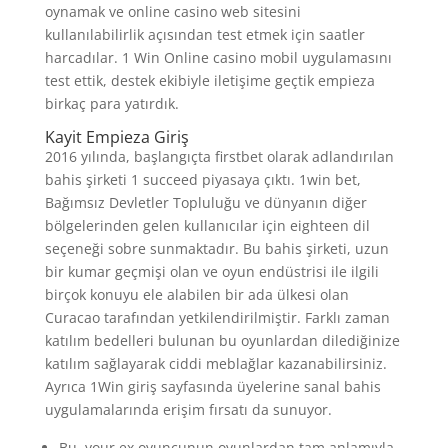
oynamak ve online casino web sitesini
kullanılabilirlik açısından test etmek için saatler
harcadılar. 1 Win Online casino mobil uygulamasını
test ettik, destek ekibiyle iletişime geçtik empieza
birkaç para yatırdık.
Kayit Empieza Giriş
2016 yılında, başlangıçta firstbet olarak adlandırılan
bahis şirketi 1 succeed piyasaya çıktı. 1win bet,
Bağımsız Devletler Topluluğu ve dünyanın diğer
bölgelerinden gelen kullanıcılar için eighteen dil
seçeneği sobre sunmaktadır. Bu bahis şirketi, uzun
bir kumar geçmişi olan ve oyun endüstrisi ile ilgili
birçok konuyu ele alabilen bir ada ülkesi olan
Curacao tarafından yetkilendirilmiştir. Farklı zaman
katılım bedelleri bulunan bu oyunlardan dilediğinize
katılım sağlayarak ciddi meblağlar kazanabilirsiniz.
Ayrıca 1Win giriş sayfasında üyelerine sanal bahis
uygulamalarında erişim fırsatı da sunuyor.
Bu, your ex oyuncunun oyunlardan tam anlamıyla