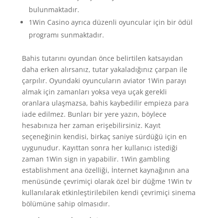
bulunmaktadır.
1Win Casino ayrıca düzenli oyuncular için bir ödül
programı sunmaktadır.
Bahis tutarını oyundan önce belirtilen katsayıdan
daha erken alırsanız, tutar yakaladığınız çarpan ile
çarpılır. Oyundaki oyuncuların aviator 1Win parayı
almak için zamanları yoksa veya uçak gerekli
oranlara ulaşmazsa, bahis kaybedilir empieza para
iade edilmez. Bunları bir yere yazın, böylece
hesabınıza her zaman erişebilirsiniz. Kayıt
seçeneğinin kendisi, birkaç saniye sürdüğü için en
uygunudur. Kayıttan sonra her kullanıcı istediği
zaman 1Win sign in yapabilir. 1Win gambling
establishment ana özelliği, İnternet kaynağının ana
menüsünde çevrimiçi olarak özel bir düğme 1Win tv
kullanılarak etkinleştirilebilen kendi çevrimiçi sinema
bölümüne sahip olmasıdır.