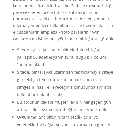
kendine has özellikleri vardır. Sadece mevduat değil,
para çekme empieza Bitcoin kullanabilirsiniz
unutmayın. Özellikle, her tür para birimi için belirli
ödeme yöntemleri kullanılamaz. Türk oyuncular için
e-cüzdanların empieza kripto paraların 1Win
casino’da en iyi ödeme yöntemleri olduğunu gördük.
Sitede ayrıca jackpot makinelerinin olduğu,
yaklaşık 50 adet eşyanın sunulduğu bir bölüm”
“bulunmaktadır.
Sitede, bir tarayıcı üzerinden tek tıklamayla siteye
gitmek için telefonunuzun ana ekranına site
simgesini nasıl ekleyeceğiniz konusunda ayrıntılı
talimatlar bulabilirsiniz.
Bu sorunun cevabı müşterilerinin her geçen gün
artması ile cevabını kendiliğinden vermektedir.
Uygulama, ana sitenin tüm özelliklerini ve
yeteneklerini sağlar ve your ex zaman en güncel