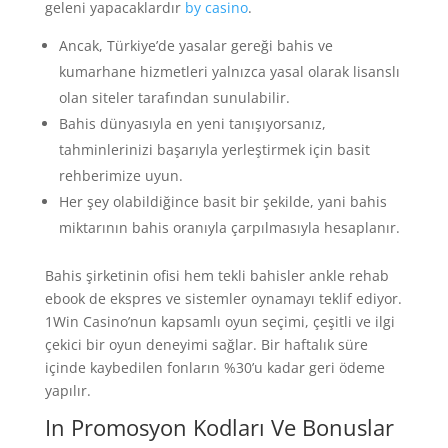
geleni yapacaklardır
by casino
.
Ancak, Türkiye’de yasalar gereği bahis ve
kumarhane hizmetleri yalnızca yasal olarak lisanslı
olan siteler tarafından sunulabilir.
Bahis dünyasıyla en yeni tanışıyorsanız,
tahminlerinizi başarıyla yerleştirmek için basit
rehberimize uyun.
Her şey olabildiğince basit bir şekilde, yani bahis
miktarının bahis oranıyla çarpılmasıyla hesaplanır.
Bahis şirketinin ofisi hem tekli bahisler ankle rehab
ebook de ekspres ve sistemler oynamayı teklif ediyor.
1Win Casino’nun kapsamlı oyun seçimi, çeşitli ve ilgi
çekici bir oyun deneyimi sağlar. Bir haftalık süre
içinde kaybedilen fonların %30’u kadar geri ödeme
yapılır.
In Promosyon Kodları Ve Bonuslar