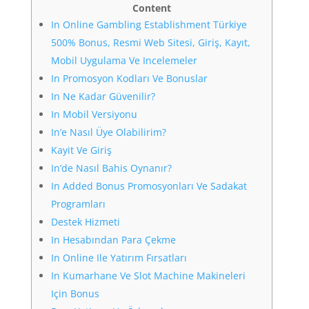
Content
In Online Gambling Establishment Türkiye
500% Bonus, Resmi Web Sitesi, Giriş, Kayıt,
Mobil Uygulama Ve Incelemeler
In Promosyon Kodları Ve Bonuslar
In Ne Kadar Güvenilir?
In Mobil Versiyonu
In’e Nasıl Üye Olabilirim?
Kayit Ve Giriş
In’de Nasıl Bahis Oynanır?
In Added Bonus Promosyonları Ve Sadakat
Programları
Destek Hizmeti
In Hesabından Para Çekme
In Online Ile Yatırım Fırsatları
In Kumarhane Ve Slot Machine Makineleri
Için Bonus