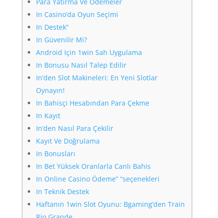
Para Yatirma Ve Ödemeler
In Casino’da Oyun Seçimi
In Destek”
In Güvenilir Mi?
Android Için 1win Sah Uygulama
In Bonusu Nasıl Talep Edilir
In’den Slot Makineleri: En Yeni Slotlar
Oynayın!
In Bahisçi Hesabından Para Çekme
In Kayıt
In’den Nasıl Para Çekilir
Kayıt Ve Doğrulama
In Bonusları
In Bet Yüksek Oranlarla Canlı Bahis
In Online Casino Ödeme” “seçenekleri
In Teknik Destek
Haftanın 1win Slot Oyunu: Bgaming’den Train
Rio Grande