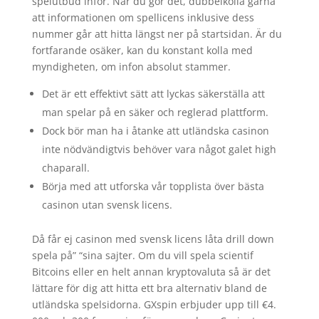
spelutbud inför. När du gör det, dubbelkolla gärna
att informationen om spellicens inklusive dess
nummer går att hitta längst ner på startsidan. Är du
fortfarande osäker, kan du konstant kolla med
myndigheten, om infon absolut stammer.
Det är ett effektivt sätt att lyckas säkerställa att
man spelar på en säker och reglerad plattform.
Dock bör man ha i åtanke att utländska casinon
inte nödvändigtvis behöver vara något galet high
chaparall.
Börja med att utforska vår topplista över bästa
casinon utan svensk licens.
Då får ej casinon med svensk licens låta drill down
spela på” “sina sajter. Om du vill spela scientif
Bitcoins eller en helt annan kryptovaluta så är det
lättare för dig att hitta ett bra alternativ bland de
utländska spelsidorna. GXspin erbjuder upp till €4.