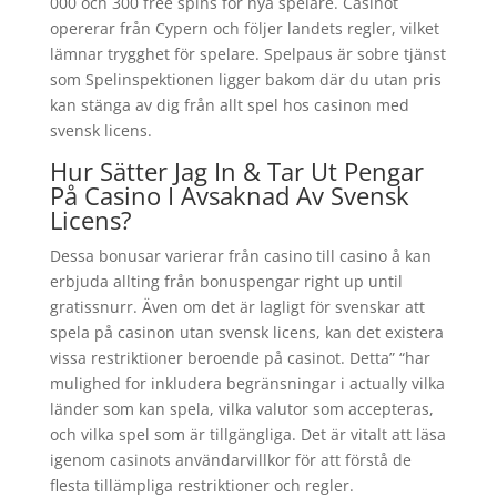
000 och 300 free spins för nya spelare. Casinot
opererar från Cypern och följer landets regler, vilket
lämnar trygghet för spelare. Spelpaus är sobre tjänst
som Spelinspektionen ligger bakom där du utan pris
kan stänga av dig från allt spel hos casinon med
svensk licens.
Hur Sätter Jag In & Tar Ut Pengar
På Casino I Avsaknad Av Svensk
Licens?
Dessa bonusar varierar från casino till casino å kan
erbjuda allting från bonuspengar right up until
gratissnurr. Även om det är lagligt för svenskar att
spela på casinon utan svensk licens, kan det existera
vissa restriktioner beroende på casinot. Detta” “har
mulighed for inkludera begränsningar i actually vilka
länder som kan spela, vilka valutor som accepteras,
och vilka spel som är tillgängliga. Det är vitalt att läsa
igenom casinots användarvillkor för att förstå de
flesta tillämpliga restriktioner och regler.