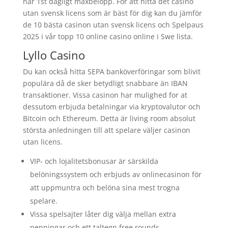
har 1st dagligt maxbelopp. För att hitta det casino
utan svensk licens som är bäst för dig kan du jämför
de 10 bästa casinon utan svensk licens och Spelpaus
2025 i vår topp 10 online casino online i Swe lista.
Lyllo Casino
Du kan också hitta SEPA banköverföringar som blivit
populära då de sker betydligt snabbare än IBAN
transaktioner. Vissa casinon har mulighed for at
dessutom erbjuda betalningar via kryptovalutor och
Bitcoin och Ethereum. Detta är living room absolut
största anledningen till att spelare väljer casinon
utan licens.
VIP- och lojalitetsbonusar är särskilda
belöningssystem och erbjuds av onlinecasinon för
att uppmuntra och belöna sina mest trogna
spelare.
Vissa spelsajter låter dig välja mellan extra
penningar och ett taltegn free rounds.