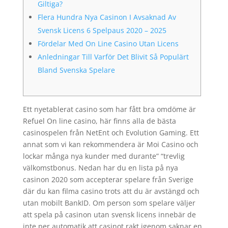
Giltiga?
Flera Hundra Nya Casinon I Avsaknad Av
Svensk Licens 6 Spelpaus 2020 – 2025
Fördelar Med On Line Casino Utan Licens
Anledningar Till Varför Det Blivit Så Populärt
Bland Svenska Spelare
Ett nyetablerat casino som har fått bra omdöme är
Refuel On line casino, här finns alla de bästa
casinospelen från NetEnt och Evolution Gaming. Ett
annat som vi kan rekommendera är Moi Casino och
lockar många nya kunder med durante” “trevlig
välkomstbonus. Nedan har du en lista på nya
casinon 2020 som accepterar spelare från Sverige
där du kan filma casino trots att du är avstängd och
utan mobilt BankID. Om person som spelare väljer
att spela på casinon utan svensk licens innebär de
inte per automatik att casinot rakt igenom saknar en