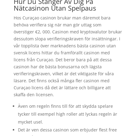
Hur Du Stänger Av Dig På
Nätcasinon Utan Spelpaus
Hos Curaçao casinon brukar man däremot bara
behöva verifiera sig när man gör uttag som
överstiger €2, 000. Casinon med kryptovalutor brukar
dessutom slopa verifieringskraven för insättningar. I
vår topplista över marknadens bästa casinon utan
svensk licens hittar du framförallt casinon med
licens från Curaçao. Det beror bara på att dessa
casinon har de bästa bonusarna och lägsta
verifieringskraven, vilket är det viktigaste för våra
läsare. Det finns också många fler casinon med
Curaçao licens då det är lättare och billigare att
skaffa den licensen.
Även om regeln finns till för att skydda spelare
tycker till exempel high roller att lyckas regeln är
mycket usel.
Det är ven dessa casinon som erbjuder flest free