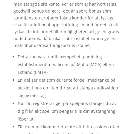
man stängda sitt konto. För er som ej har hört talas
goodwill bonus tidigare, det är sobre bonus som
kundtjänsten erbjuder lojala kunder för att lyckas
visa lite additional uppskattning. Ibland är det så att
lyckas de inte innehåller möjligheten att ge en gratis
added bonus, då brukar sobre istället kunna ge en
matchbonus/insättningsbonus istället.
Detta kan vara until exempel ett gambling
establishment med licens på Malta (MGA) eller i
Estland (EMTA).
En del ser det som durante fördel, med tanke på
att det finns en liten threat att stänga audio-video
sig av misstag.
När du registrerar get på Spelpaus stänger du av
dig från allt spel om pengar tills din avstängning
löper ut.
Till exempel kommer du inte att hitta casinon utan