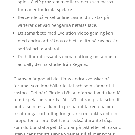
spins, å VIP program mediterranean sea massa
förmåner för lojala spelare.
Beroende på vilket online casino du vistas på
varierar det vad pengarna betalas lace.
Ett samarbete med Evolution Video gaming kan
med andra ord räknas och ett kvitto på casinot är
seriöst och etablerat.
Du hittar intressant sammanfattning om ämnet i
actually denna studie från Regaps.
Chansen är god att det finns andra svenskar på
forumet som innehåller testat och som känner till
casinot. Det här” “är den bästa information du kan få
ut ett spelarperspektiv sätt. När ni kan prata scientif
andra som testat kan du ju snabbt ta reda på om
insättningar och uttag fungerar som tänkt samt om
supporten är bra. Det här är också durante fråga
som du bör ställa get då du är på jakt efter ett casino
utan licens för att slippa Spelpaus å få mer bonus.