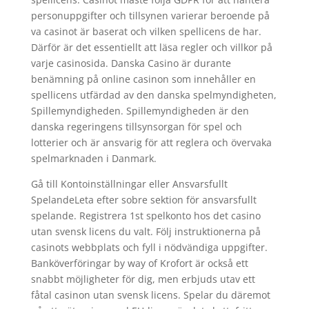
personuppgifter och tillsynen varierar beroende på
va casinot är baserat och vilken spellicens de har.
Därför är det essentiellt att läsa regler och villkor på
varje casinosida. Danska Casino är durante
benämning på online casinon som innehåller en
spellicens utfärdad av den danska spelmyndigheten,
Spillemyndigheden. Spillemyndigheden är den
danska regeringens tillsynsorgan för spel och
lotterier och är ansvarig för att reglera och övervaka
spelmarknaden i Danmark.
Gå till Kontoinställningar eller Ansvarsfullt
SpelandeLeta efter sobre sektion för ansvarsfullt
spelande. Registrera 1st spelkonto hos det casino
utan svensk licens du valt. Följ instruktionerna på
casinots webbplats och fyll i nödvändiga uppgifter.
Banköverföringar by way of Krofort är också ett
snabbt möjligheter för dig, men erbjuds utav ett
fåtal casinon utan svensk licens. Spelar du däremot