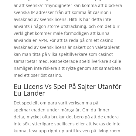
är att svenska” “myndigheter kan komma att blockera
svenska IP-adresser från att komma åt casinon i
avsaknad av svensk licens. Hittills har detta inte
använts i någon större utsträckning, och om det blir
verklighet kommer male förmodligen att kunna
använda en VPN. För att ta reda på om ett casino i
avsaknad av svensk licens är säkert och väletablerat
kan man titta på vilka speltillverkare som casinot
samarbetar med. Respekterade speltillverkare skulle
nämligen inte riskera sitt rykte genom att samarbeta
med ett oseriöst casino.
Eu Licens Vs Spel På Sajter Utanför
Eu Länder
Det speciellt om para varit verksamma på
spelmarknaden under många år. Om du finner
detta, mycket ofta brukar det bero på att de endera
inte sökt ytterligare spellicens eller att lyckas de inte
kunnat leva upp right up until kraven på living room