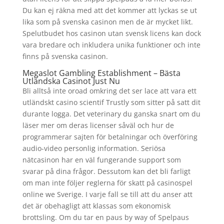
Du kan ej räkna med att det kommer att lyckas se ut
lika som på svenska casinon men de är mycket likt.
Spelutbudet hos casinon utan svensk licens kan dock
vara bredare och inkludera unika funktioner och inte
finns på svenska casinon.
Megaslot Gambling Establishment – Bästa
Utländska Casinot Just Nu
Bli alltså inte oroad omkring det ser lace att vara ett
utländskt casino scientif Trustly som sitter på satt dit
durante logga. Det veterinary du ganska snart om du
läser mer om deras licenser såväl och hur de
programmerar sajten för betalningar och överföring
audio-video personlig information. Seriösa
nätcasinon har en väl fungerande support som
svarar på dina frågor. Dessutom kan det bli farligt
om man inte följer reglerna för skatt på casinospel
online we Sverige. I varje fall se till att du anser att
det är obehagligt att klassas som ekonomisk
brottsling. Om du tar en paus by way of Spelpaus