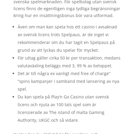
svenska spelmarknaden. För spelbolag utan svensk
licens finns de egentligen inga tydliga begränsningar
kring hur en insättningsbonus bör vara utformad.
Även om man kan spela hos ett casino i avsaknad
av svensk licens trots Spelpaus, är de inget vi
rekommenderar om du har tagit en Spelpaus på
grund av att lyckas du spelar för mycket.
För uttag gäller cirka 50 kr per transaktion, medans
valutaväxling beläggs med 3, 99 % av beloppet.
Det är till några ex vanligt med free of charge”
“spins kampanjer i samband med lansering av nya
spel.
Du kan spela på Play’n Go Casino utan svensk
licens och njuta av 100 tals spel som är
licensierade av The island of malta Gaming
Authority, UKGC och så vidare.