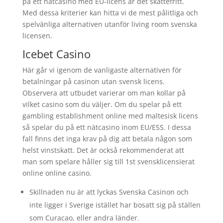
på ett nätcasino med EU-licens är det skattefritt.
Med dessa kriterier kan hitta vi de mest pålitliga och
spelvänliga alternativen utanför living room svenska
licensen.
Icebet Casino
Här går vi igenom de vanligaste alternativen för
betalningar på casinon utan svensk licens.
Observera att utbudet varierar om man kollar på
vilket casino som du väljer. Om du spelar på ett
gambling establishment online med maltesisk licens
så spelar du på ett nätcasino inom EU/ESS. I dessa
fall finns det inga krav på dig att betala någon som
helst vinstskatt. Det är också rekommenderat att
man som spelare håller sig till 1st svensklicensierat
online online casino.
Skillnaden nu är att lyckas Svenska Casinon och
inte ligger i Sverige istället har bosatt sig på ställen
som Curacao, eller andra länder.