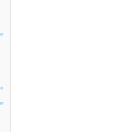
n
er
no
er