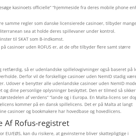
 besøge kasinoets officielle” “hjemmeside fra deres mobile phone e
re samme regler som danske licensierede casinoer, tilbyder mang
editerranean sea at holde deres spillevaner under kontrol.
vinster til SKAT som B-indkomst.
lle på casinoer uden ROFUS er, at de ofte tilbyder flere samt større
 retfærdig, så er udenlandske spillelovgivninger også baseret på 
verholde. Derfor vil de forskellige casinoer uden NemID stadig vær
er. Udover e benytter alle udenlandske casinoer uden NemID mod
et og dine personlige oplysninger beskyttet. Den er tilmed så sikker
 størstedelen af verdens” “lande og i Europa. En Malta-licens ser do
elicens kommer på en dansk spillelicens. Det er på Malta at langt
line casinoer og bookmakere har hovedbase og hovedlicens.
 Af Rofus-registret
r EU/EØS, kan du risikere, at gevinsterne bliver skattepligtige i