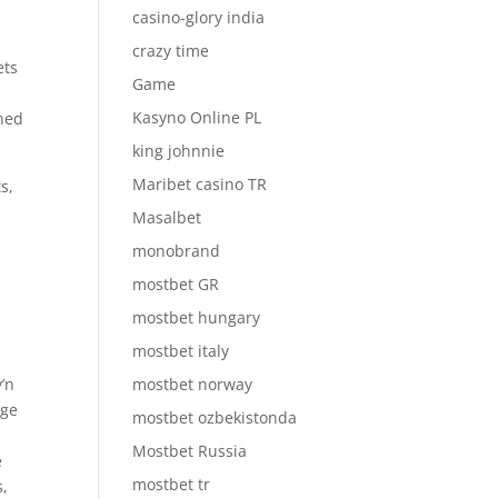
casino-glory india
crazy time
ets
Game
Kasyno Online PL
rhed
king johnnie
Maribet casino TR
s,
Masalbet
monobrand
.
mostbet GR
mostbet hungary
mostbet italy
’n
mostbet norway
ige
mostbet ozbekistonda
Mostbet Russia
e
mostbet tr
s,