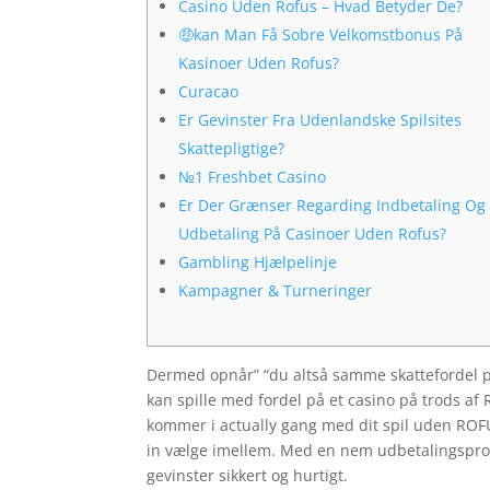
Casino Uden Rofus – Hvad Betyder De?
🤑kan Man Få Sobre Velkomstbonus På
Kasinoer Uden Rofus?
Curacao
Er Gevinster Fra Udenlandske Spilsites
Skattepligtige?
№1 Freshbet Casino
Er Der Grænser Regarding Indbetaling Og
Udbetaling På Casinoer Uden Rofus?
Gambling Hjælpelinje
Kampagner & Turneringer
Dermed opnår” “du altså samme skattefordel p
kan spille med fordel på et casino på trods af
kommer i actually gang med dit spil uden ROF
in vælge imellem. Med en nem udbetalingspro
gevinster sikkert og hurtigt.