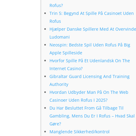
Rofus?
Trin 5: Begynd At Spille På Casinoet Uden
Rofus
Hjælper Danske Spillere Med At Overvind
Ludomani
Neospin: Bedste Spil Uden Rofus På Big
Apple Spilleside
Hvorfor Spille På Et Udenlandsk On The
Internet Casino?
Gibraltar Guard Licensing And Training
Authority
Hvordan Udbyder Man På On The Web
Casinoer Uden Rofus I 2025?
Du Har Besluttet From Gå Tilbage Til
Gambling, Mens Du Er I Rofus – Hvad Skal
Gøre?
Manglende Sikkerhed/kontrol