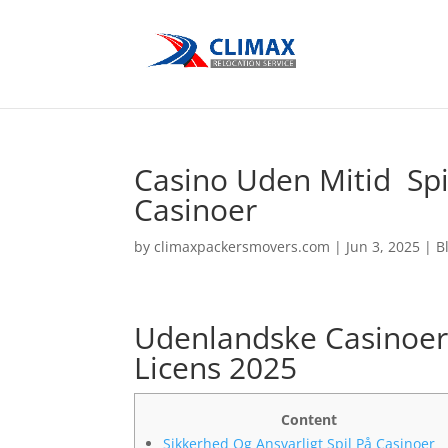
Casino Uden Mitid ️ S
Casinoer
by
climaxpackersmovers.com
|
Jun 3, 2025
|
B
Udenlandske Casinoer 
Licens 2025
Content
Sikkerhed Og Ansvarligt Spil På Casinoer