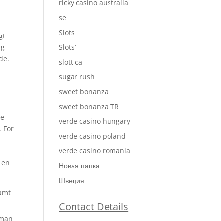
ricky casino australia
se
Slots
gt
ng
Slots`
de.
slottica
p
sugar rush
sweet bonanza
sweet bonanza TR
le
verde casino hungary
. For
verde casino poland
verde casino romania
l en
Новая папка
Швеция
samt
Contact Details
 man