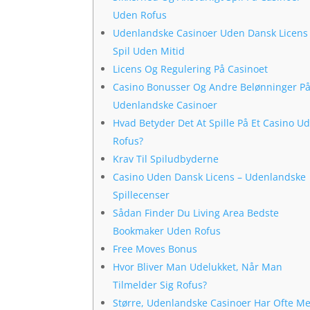
Uden Rofus
Udenlandske Casinoer Uden Dansk Licens
Spil Uden Mitid
Licens Og Regulering På Casinoet
Casino Bonusser Og Andre Belønninger P
Udenlandske Casinoer
Hvad Betyder Det At Spille På Et Casino U
Rofus?
Krav Til Spiludbyderne
Casino Uden Dansk Licens – Udenlandske
Spillecenser
Sådan Finder Du Living Area Bedste
Bookmaker Uden Rofus
Free Moves Bonus
Hvor Bliver Man Udelukket, Når Man
Tilmelder Sig Rofus?
Større, Udenlandske Casinoer Har Ofte M