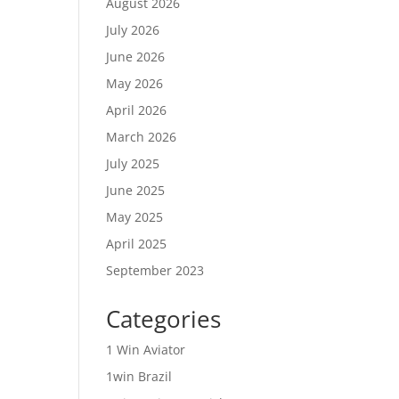
August 2026
July 2026
June 2026
May 2026
April 2026
March 2026
July 2025
June 2025
May 2025
April 2025
September 2023
Categories
1 Win Aviator
1win Brazil