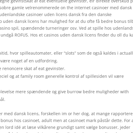
regne gevinstskat af eat eventuelle gevinster, elr direkte overskud 
a sobre gamle velrenommerede on the internet casinoer med dansk
e udenlandske casinoer uden licens dansk fra den danske
no uden dansk licens har mulighed for at du ofte få bedre bonus til
 casino spil, spændende turneringer osv. Ved at spille hos udenland
 undgå ROFUS. Hos et casinos uden dansk licens finder du oll du k
id, hvor spilleautomater, eller “slots” som de også kaldes i actual
 være noget af en udfordring.
e renoncere skat af eat gevinster.
iel og at family room generelle kontrol af spillesiden vil være
oplevelse mere spændende og give burrow bedre muligheder with
ål.
er med dansk licens, forskellen im or her dog, at mange rapportere
bonus hos casinoet, adult men at casinoet mark påstår dette. For a
en lord idé at læse vilkårene grundigt samt vælge bonusser, jeder