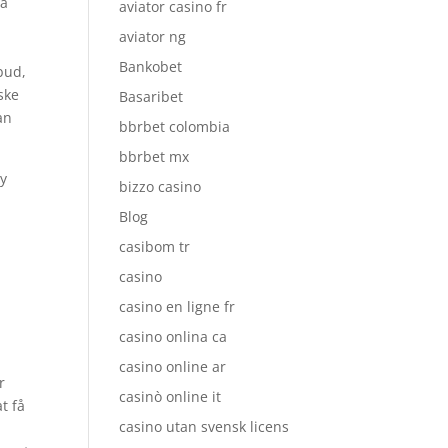
på
aviator casino fr
aviator ng
Bankobet
bud,
ske
Basaribet
an
bbrbet colombia
bbrbet mx
ly
bizzo casino
Blog
casibom tr
casino
casino en ligne fr
casino onlina ca
casino online ar
r
casinò online it
t få
casino utan svensk licens