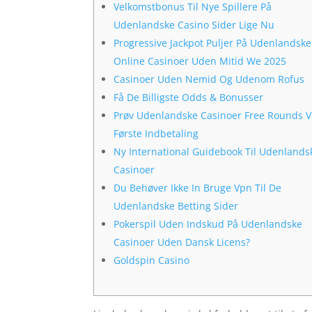
Velkomstbonus Til Nye Spillere På
Udenlandske Casino Sider Lige Nu
Progressive Jackpot Puljer På Udenlandske
Online Casinoer Uden Mitid We 2025
Casinoer Uden Nemid Og Udenom Rofus
Få De Billigste Odds & Bonusser
Prøv Udenlandske Casinoer Free Rounds 
Første Indbetaling
Ny International Guidebook Til Udenlands
Casinoer
Du Behøver Ikke In Bruge Vpn Til De
Udenlandske Betting Sider
Pokerspil Uden Indskud På Udenlandske
Casinoer Uden Dansk Licens?
Goldspin Casino