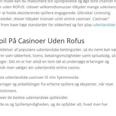
 den måde kan du maksimere din spiloplevelse og øge dine chancer f
er uden ROFUS. Udover velkomstbonusser tilbyder mange udenlan
 at holde eksisterende spillere engagerede. Gibraltar Licensing
eder, dieser tilbyder licenser until online casinoer. Casinoer”
 from have høje standarder for sikkerhed og fair play
udenlandske
Spil På Casinoer Uden Rofus
eldelser af populære udenlandske bettingsider, så du nemt kan v
torer som sikkerhed, licens, betalingsmuligheder samt spiludvalg, s
nger. Det im or her altså en lord idé at undersøge erfaringer og
, når man vælger ain udenlandsk online casino.
dste udenlandske сasinoer til min hjemmeside.
aringer og anbefalinger fra erfarne spillere og eksperter, når man
blishment.
 over de bedste udenlandske spillesider.
både os og Spillemyndigheden, og de opfylder alt, hvad man har