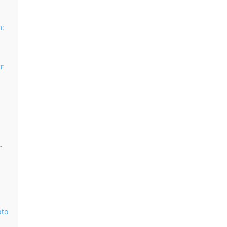
m:
ur
-
pto