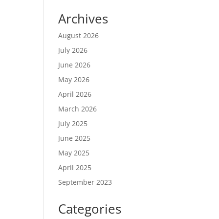
Archives
August 2026
July 2026
June 2026
May 2026
April 2026
March 2026
July 2025
June 2025
May 2025
April 2025
September 2023
Categories