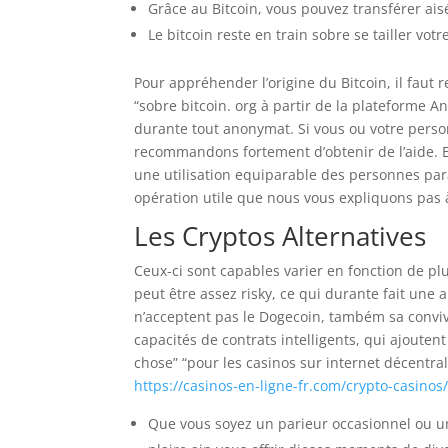
Grâce au Bitcoin, vous pouvez transférer ai
Le bitcoin reste en train sobre se tailler vot
Pour appréhender l’origine du Bitcoin, il faut
“sobre bitcoin. org à partir de la plateforme
durante tout anonymat. Si vous ou votre perso
recommandons fortement d’obtenir de l’aide. E
une utilisation equiparable des personnes para 
opération utile que nous vous expliquons pas 
Les Cryptos Alternatives
Ceux-ci sont capables varier en fonction de p
peut être assez risky, ce qui durante fait une 
n’acceptent pas le Dogecoin, também sa conviv
capacités de contrats intelligents, qui ajouten
chose” “pour les casinos sur internet décentra
https://casinos-en-ligne-fr.com/crypto-casinos
Que vous soyez un parieur occasionnel ou 