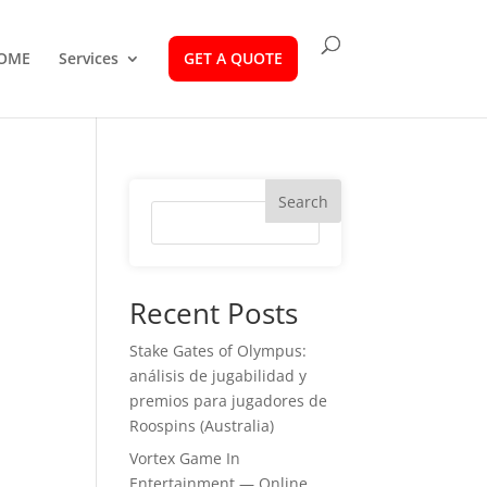
OME
Services
GET A QUOTE
Search
Recent Posts
Stake Gates of Olympus:
análisis de jugabilidad y
premios para jugadores de
Roospins (Australia)
Vortex Game In
Entertainment — Online