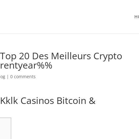
H
 Top 20 Des Meilleurs Crypto
rrentyear%%
log
|
0 comments
Kklk Casinos Bitcoin &