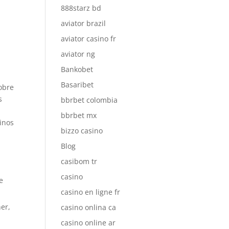
888starz bd
aviator brazil
aviator casino fr
aviator ng
Bankobet
Basaribet
sobre
s
bbrbet colombia
bbrbet mx
sinos
bizzo casino
Blog
casibom tr
casino
e
casino en ligne fr
er,
casino onlina ca
casino online ar