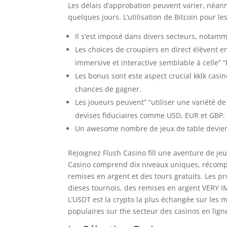
Les délais d’approbation peuvent varier, néa
quelques jours. L’utilisation de Bitcoin pour l
Il s’est imposé dans divers secteurs, notamm
Les choices de croupiers en direct élèvent e
immersive et interactive semblable à celle” “
Les bonus sont este aspect crucial kklk casin
chances de gagner.
Les joueurs peuvent” “utiliser une variété d
devises fiduciaires comme USD, EUR et GBP.
Un awesome nombre de jeux de table devienn
Rejoignez Flush Casino fill une aventure de je
Casino comprend dix niveaux uniques, récompen
remises en argent et des tours gratuits. Les 
dieses tournois, des remises en argent VERY I
L’USDT est la crypto la plus échangée sur les m
populaires sur the secteur des casinos en lign