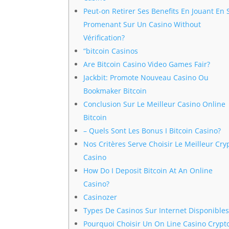
Peut-on Retirer Ses Benefits En Jouant En 
Promenant Sur Un Casino Without
Vérification?
“bitcoin Casinos
Are Bitcoin Casino Video Games Fair?
Jackbit: Promote Nouveau Casino Ou
Bookmaker Bitcoin
Conclusion Sur Le Meilleur Casino Online
Bitcoin
– Quels Sont Les Bonus I Bitcoin Casino?
Nos Critères Serve Choisir Le Meilleur Cry
Casino
How Do I Deposit Bitcoin At An Online
Casino?
Casinozer
Types De Casinos Sur Internet Disponible
Pourquoi Choisir Un On Line Casino Crypt