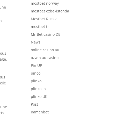
mostbet norway
 une
mostbet ozbekistonda
Mostbet Russia
en
mostbet tr
e
Mr Bet casino DE
News
online casino au
vous
ozwin au casino
agé.
Pin UP
pinco
ous
plinko
cile
plinko in
plinko UK
Post
d’une
Ramenbet
cts.