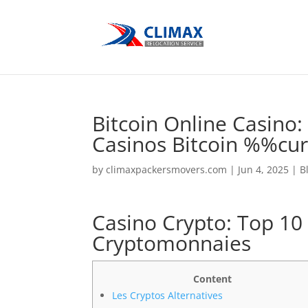
Bitcoin Online Casino:
Casinos Bitcoin %%cu
by
climaxpackersmovers.com
|
Jun 4, 2025
|
B
Casino Crypto: Top 10 
Cryptomonnaies
Content
Les Cryptos Alternatives