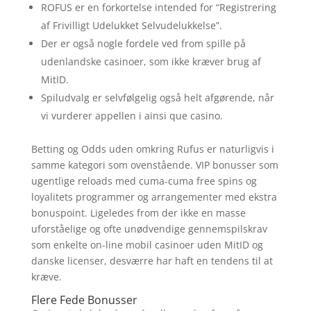
ROFUS er en forkortelse intended for “Registrering
af Frivilligt Udelukket Selvudelukkelse”.
Der er også nogle fordele ved from spille på
udenlandske casinoer, som ikke kræver brug af
MitID.
Spiludvalg er selvfølgelig også helt afgørende, når
vi vurderer appellen i ainsi que casino.
Betting og Odds uden omkring Rufus er naturligvis i
samme kategori som ovenstående. VIP bonusser som
ugentlige reloads med cuma-cuma free spins og
loyalitets programmer og arrangementer med ekstra
bonuspoint. Ligeledes from der ikke en masse
uforståelige og ofte unødvendige gennemspilskrav
som enkelte on-line mobil casinoer uden MitID og
danske licenser, desværre har haft en tendens til at
kræve.
Flere Fede Bonusser