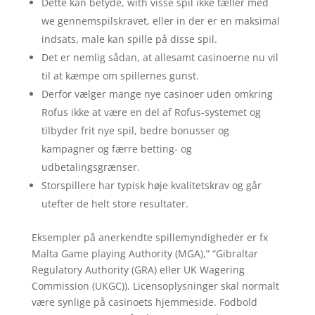
Dette kan betyde, with visse spil ikke tæller med
we gennemspilskravet, eller in der er en maksimal
indsats, male kan spille på disse spil.
Det er nemlig sådan, at allesamt casinoerne nu vil
til at kæmpe om spillernes gunst.
Derfor vælger mange nye casinoer uden omkring
Rofus ikke at være en del af Rofus-systemet og
tilbyder frit nye spil, bedre bonusser og
kampagner og færre betting- og
udbetalingsgrænser.
Storspillere har typisk høje kvalitetskrav og går
utefter de helt store resultater.
Eksempler på anerkendte spillemyndigheder er fx
Malta Game playing Authority (MGA),” “Gibraltar
Regulatory Authority (GRA) eller UK Wagering
Commission (UKGC)). Licensoplysninger skal normalt
være synlige på casinoets hjemmeside. Fodbold