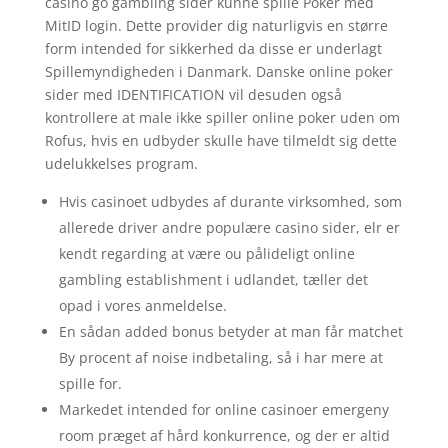
casino go gambling sider kunne spille Poker med
MitID login. Dette provider dig naturligvis en større
form intended for sikkerhed da disse er underlagt
Spillemyndigheden i Danmark. Danske online poker
sider med IDENTIFICATION vil desuden også
kontrollere at male ikke spiller online poker uden om
Rofus, hvis en udbyder skulle have tilmeldt sig dette
udelukkelses program.
Hvis casinoet udbydes af durante virksomhed, som
allerede driver andre populære casino sider, elr er
kendt regarding at være ou pålideligt online
gambling establishment i udlandet, tæller det
opad i vores anmeldelse.
En sådan added bonus betyder at man får matchet
By procent af noise indbetaling, så i har mere at
spille for.
Markedet intended for online casinoer emergeny
room præget af hård konkurrence, og der er altid