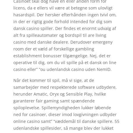
Casinoet skal dog have én eller anden form for
licens, da e ellers vil være at betegne som ulovligt
hasardspil. Der hersker efterhånden ingen tvivl om,
in der er rigtig gode forhold intended for dig som
dansk casino spiller. Der findes et enormt udvalg af
alt fra spilleautomater og bordspil til are living
casino med danske dealere. Derudover emergeny
room der et væld af forskellige gambling
establishment bonusser tilgængelige. Nej, det er
operative til dig, om du vil spille på et dansk on line
casino eller” “ou udenlandsk casino uden NemID.
Når det kommer til spil, må vi sige, at de
samarbejder med respekterede software udbydere,
herunder Amatic, Oryx og Sensible Play, hvilke
garanterer fair gaming samt spændende
spiloplevelse. Spillemyndigheden lukker løbende
ned for casinoer, dieser imod lovgivningen udbyder
online casino samt” “væddemål til danske spillere. 55
udenlandske spillesider, så mange blev der lukket