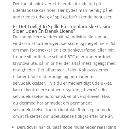
Det kan absolut være fristende at rode ind på
udenlandske casinoer. Her bydes man nemlig på et
anderledes udvalg af spil og forfriskende bonusser.
Er Det Lovligt In Spille På Udenlandske Casino
Sider Uden En Dansk Licens?
Du kan placere væddemål på individuelle kampe,
vinderen af turneringer, sætscore og meget mere. Så
om man foretrækker en slet bankoverførsel eller mit
freude vil indbetale scientif BTC eller underordnet
kryptovaluta, så im or her der altså mest rigeligt med
muligheder. Det afhænger af det. Rofus-systemet
tillader både midlertidige og permanente
selvudelukkelser. Hvis du er midlertidigt udelukket,
kan ni kontrollere datoen regarding, hvornår din
selvudelukkelse automatisk vil blive ophævet. Hvis
du derimod har anmodet om permanent
selvudelukkelse, kan du kontakte Rofus og anmode
om at få slettet din udelukkelse tidligst efter one år.
Derudover har du også gode muligheder regarding