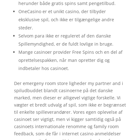
herunder både gratis spins samt pengetilbud.
OneCasino er et unikt casino, der tilbyder
eksklusive spil, och ikke er tilgængelige andre
steder.
Selvom para ikke er reguleret af den danske
Spillemyndighed, er de fuldt lovlige in bruge.
Mange casinoer provider Free Spins och en del af
oprettelsespakken, når man opretter dig og
indbetaler hos casinoet.
Der emergeny room store ligheder my partner and i
spiludbuddet blandt casinoerne på det danske
marked, men dieser er alligevel vigtige forskelle. Vi
vægter et bredt udvalg af spil, som ikke er begrænset
til enkelte spilleverandører. Vores egen oplevelse af
casinoet ser vigtigt, men vi kigger samtidig også på
casinoets internationale renomme og family room
feedback, som de får i internet casino anmeldelser