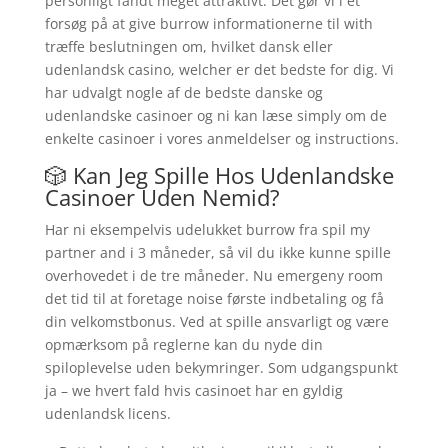
personligt fandt meget attraktivt. Det gør vi i et
forsøg på at give burrow informationerne til with
træffe beslutningen om, hvilket dansk eller
udenlandsk casino, welcher er det bedste for dig. Vi
har udvalgt nogle af de bedste danske og
udenlandske casinoer og ni kan læse simply om de
enkelte casinoer i vores anmeldelser og instructions.
🎲 Kan Jeg Spille Hos Udenlandske
Casinoer Uden Nemid?
Har ni eksempelvis udelukket burrow fra spil my
partner and i 3 måneder, så vil du ikke kunne spille
overhovedet i de tre måneder. Nu emergeny room
det tid til at foretage noise første indbetaling og få
din velkomstbonus. Ved at spille ansvarligt og være
opmærksom på reglerne kan du nyde din
spiloplevelse uden bekymringer. Som udgangspunkt
ja – we hvert fald hvis casinoet har en gyldig
udenlandsk licens.