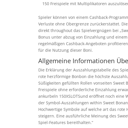
150 Freispiele mit Multiplikatoren auszulöse
Spieler können von einem Cashback-Programm p
Verluste ohne Obergrenze zurückerstattet. Di
direkt throughout das Spielvergnügen bei „Sw
Bonus unter abzug von Einzahlung und eine
regelmäßigen Cashback-Angeboten profitieren 
für die Nutzung dieser Boni.
Allgemeine Informationen Üb
Die Erklärung der Auszahlungstabelle des Spi
rote herzförmige Bonbon die höchste Auszahlun
Süßigkeiten gefüllten Rollen vonseiten Sweet 
Freispiele ohne erforderliche Einzahlung erwa
ankurbeln 150XSLOTSund eröffnet noch eine We
der Symbol-Auszahlungen within Sweet Bonanz
Hochwertige Symbole auf welche art das rote
steigern. Eine ausführliche Meinung des Sweet
Spiel-Features bereithalten.”