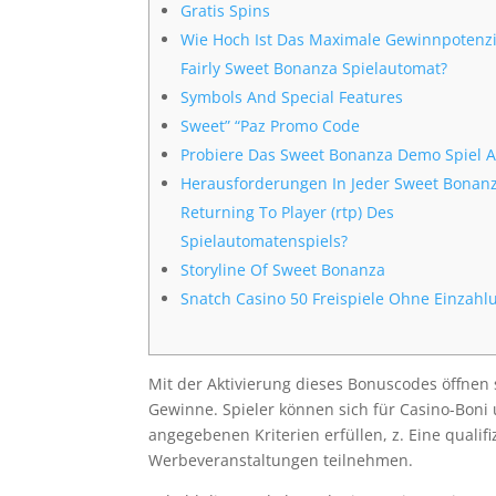
Gratis Spins
Wie Hoch Ist Das Maximale Gewinnpotenzi
Fairly Sweet Bonanza Spielautomat?
Symbols And Special Features
Sweet” “Paz Promo Code
Probiere Das Sweet Bonanza Demo Spiel 
Herausforderungen In Jeder Sweet Bonan
Returning To Player (rtp) Des
Spielautomatenspiels?
Storyline Of Sweet Bonanza
Snatch Casino 50 Freispiele Ohne Einzahl
Mit der Aktivierung dieses Bonuscodes öffnen s
Gewinne. Spieler können sich für Casino-Boni
angegebenen Kriterien erfüllen, z. Eine qual
Werbeveranstaltungen teilnehmen.