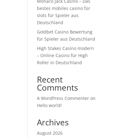
Monaco Jack Casino – Das
bestes mobiles casino für
slots für Spieler aus
Deutschland
Goldbet Casino Bewertung
für Spieler aus Deutschland
High Stakes Casino modern
– Online Casino für High
Roller in Deutschland
Recent
Comments
A WordPress Commenter
on
Hello world!
Archives
August 2026