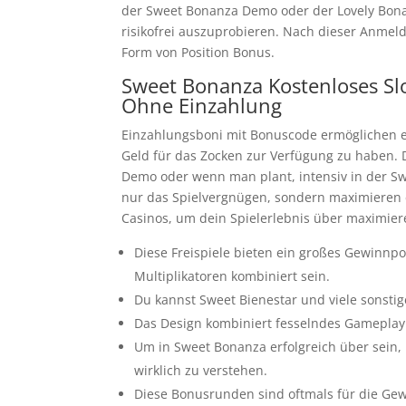
der Sweet Bonanza Demo oder der Lovely Bonan
risikofrei auszuprobieren. Nach dieser Anmel
Form von Position Bonus.
Sweet Bonanza Kostenloses Slo
Ohne Einzahlung
Einzahlungsboni mit Bonuscode ermöglichen e
Geld für das Zocken zur Verfügung zu haben. D
Demo oder wenn man plant, intensiv in der Sw
nur das Spielvergnügen, sondern maximieren
Casinos, um dein Spielerlebnis über maximier
Diese Freispiele bieten ein großes Gewinnp
Multiplikatoren kombiniert sein.
Du kannst Sweet Bienestar und viele sonstig
Das Design kombiniert fesselndes Gameplay
Um in Sweet Bonanza erfolgreich über sein, h
wirklich zu verstehen.
Diese Bonusrunden sind oftmals für die Gew