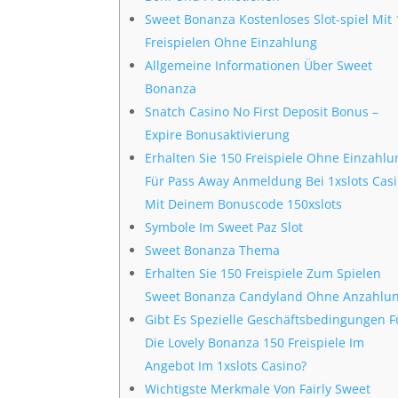
Sweet Bonanza Kostenloses Slot-spiel Mit
Freispielen Ohne Einzahlung
Allgemeine Informationen Über Sweet
Bonanza
Snatch Casino No First Deposit Bonus –
Expire Bonusaktivierung
Erhalten Sie 150 Freispiele Ohne Einzahlu
Für Pass Away Anmeldung Bei 1xslots Cas
Mit Deinem Bonuscode 150xslots
Symbole Im Sweet Paz Slot
Sweet Bonanza Thema
Erhalten Sie 150 Freispiele Zum Spielen
Sweet Bonanza Candyland Ohne Anzahlu
Gibt Es Spezielle Geschäftsbedingungen F
Die Lovely Bonanza 150 Freispiele Im
Angebot Im 1xslots Casino?
Wichtigste Merkmale Von Fairly Sweet