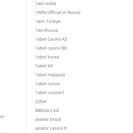
1win India
1WIN Official In Russia
1win Turkiye
1winRussia
1xbet Casino AZ
1xbet casino BD
1xbet Korea
1xbet KR
1xbet malaysia
1xbet russia
1xbet russian1
22bet
888starz bd
ten
aviator brazil
aviator casino fr