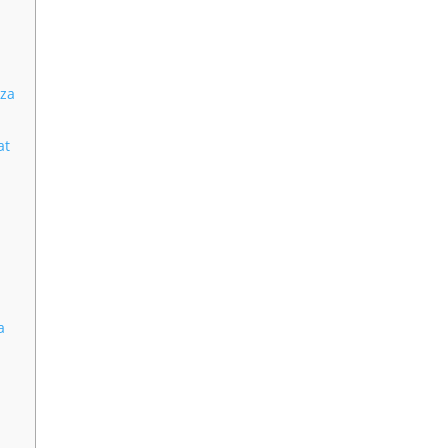
nza
at
a