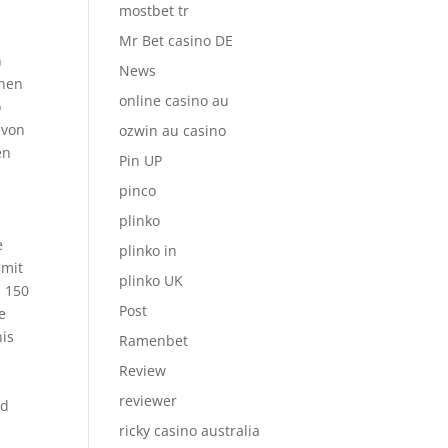
mostbet tr
Mr Bet casino DE
n
News
nnen
online casino au
o
 von
ozwin au casino
en
Pin UP
pinco
plinko
e
plinko in
 mit
plinko UK
n 150
Post
e
nis
Ramenbet
Review
reviewer
nd
ricky casino australia