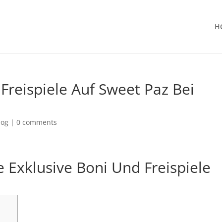
H
Freispiele Auf Sweet Paz Bei
log
|
0 comments
Exklusive Boni Und Freispiele