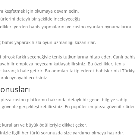
rını keşfetmek için okumaya devam edin.
rlerini detaylı bir şekilde inceleyeceğiz.
edikleri yerden bahis yapmalarını ve casino oyunları oynamalarını
ç bahis yaparak hızla oyun uzmanlığı kazanırlar.
i birçok farklı seçeneğiyle tenis tutkunlarına hitap eder. Canlı bahi
yabilir empieza heyecanı katlayabilirsiniz. Bu özellikler, tenis
kazançlı hale getirir. Bu adımları takip ederek bahislerinizi Türkiy
arak oynayabileceksiniz.
Bonusları
mpieza casino platformu hakkında detaylı bir genel bilgiye sahip
zi güvenle gerçekleştirebilirsiniz. En popüler empieza güvenilir öd
 kuralları ve büyük ödülleriyle dikkat çeker.
inizle ilgili her türlü sorunuzda size yardımcı olmaya hazırdır.