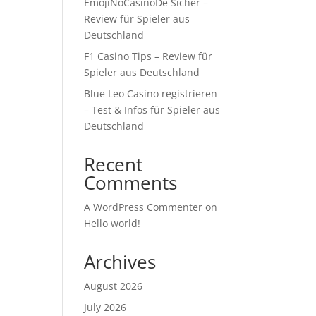
EmojiNoCasinoDe Sicher –
Review für Spieler aus
Deutschland
F1 Casino Tips – Review für
Spieler aus Deutschland
Blue Leo Casino registrieren
– Test & Infos für Spieler aus
Deutschland
Recent
Comments
A WordPress Commenter
on
Hello world!
Archives
August 2026
July 2026