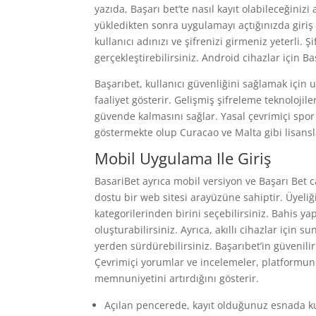
yazıda, Başarı bet’te nasıl kayıt olabileceğiniz
yükledikten sonra uygulamayı açtığınızda giriş 
kullanıcı adınızı ve şifrenizi girmeniz yeterli
gerçekleştirebilirsiniz. Android cihazlar için 
Başarıbet, kullanıcı güvenliğini sağlamak için u
faaliyet gösterir. Gelişmiş şifreleme teknolojiler
güvende kalmasını sağlar. Yasal çevrimiçi spor
göstermekte olup Curacao ve Malta gibi lisansl
Mobil Uygulama Ile Giriş
BasariBet ayrıca mobil versiyon ve Başarı Bet 
dostu bir web sitesi arayüzüne sahiptir. Üyeliğ
kategorilerinden birini seçebilirsiniz. Bahis y
oluşturabilirsiniz. Ayrıca, akıllı cihazlar için
yerden sürdürebilirsiniz. Başarıbet’in güvenilir
Çevrimiçi yorumlar ve incelemeler, platformun 
memnuniyetini artırdığını gösterir.
Açılan pencerede, kayıt olduğunuz esnada kul