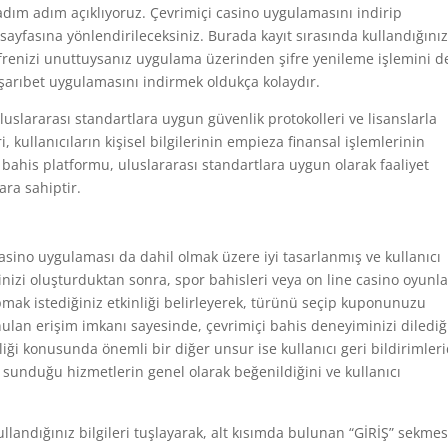
i adım adım açıklıyoruz. Çevrimiçi casino uygulamasını indirip
sayfasına yönlendirileceksiniz. Burada kayıt sırasında kullandığını
. Şifrenizi unuttuysanız uygulama üzerinden şifre yenileme işlemini d
Başarıbet uygulamasını indirmek oldukça kolaydır.
luslararası standartlara uygun güvenlik protokolleri ve lisanslarla
i, kullanıcıların kişisel bilgilerinin empieza finansal işlemlerinin
 bahis platformu, uluslararası standartlara uygun olarak faaliyet
ara sahiptir.
casino uygulaması da dahil olmak üzere iyi tasarlanmış ve kullanıcı
inizi oluşturduktan sonra, spor bahisleri veya on line casino oyunla
apmak istediğiniz etkinliği belirleyerek, türünü seçip kuponunuzu
 sunulan erişim imkanı sayesinde, çevrimiçi bahis deneyiminizi dilediğ
liği konusunda önemli bir diğer unsur ise kullanıcı geri bildirimleri
sunduğu hizmetlerin genel olarak beğenildiğini ve kullanıcı
landığınız bilgileri tuşlayarak, alt kısımda bulunan “GİRİŞ” sekme