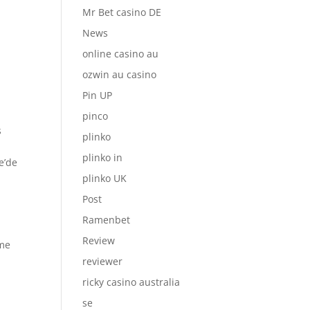
Mr Bet casino DE
News
online casino au
ozwin au casino
Pin UP
pinco
s
plinko
plinko in
e’de
plinko UK
Post
Ramenbet
Review
eme
reviewer
ricky casino australia
se