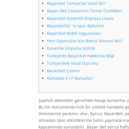
Başarıbet Türkiye’de Yasal Mı?
Başarı Bet Casino’nun Temel Özellikleri
Başarıbet Güvenlik Empieza Lisans
Başarıbet’te” “e-spor Bahisleri
Başarıbet Mobil Uygulaması
Yeni Oyuncular Için Bonus Mevcut Mu?
Güvenlik Empieza Gizlilik
Türkiye’de Başarıbet Hakkında Bilgi
Türkiye’deki Yasal Durumu
Basaribet Casino
Romabet V I P Bonusları”
Şüpheli aktiviteler genellikle hesap kurtarma, p
Bu tür durumlarda hızlı bir şekilde harekete 
önlemenize yardımcı olur. Ayrıca, BasariBet, pe
atmadan spor etkinliklerine bahis yapmalarına
kapsamında sunulabilir. Başarı Bet ayrıca haft