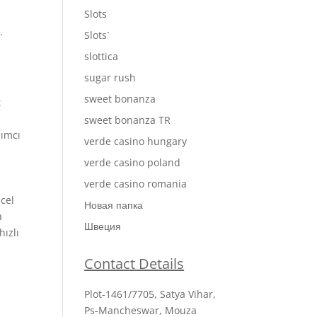
Slots
.
Slots`
slottica
sugar rush
sweet bonanza
t
sweet bonanza TR
dımcı
verde casino hungary
verde casino poland
verde casino romania
ncel
Новая папка
a
Швеция
hızlı
Contact Details
Plot-1461/7705, Satya Vihar,
Ps-Mancheswar, Mouza