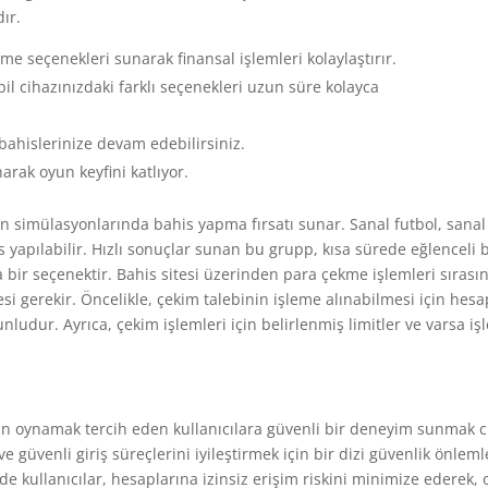
ır.
eme seçenekleri sunarak finansal işlemleri kolaylaştırır.
il cihazınızdaki farklı seçenekleri uzun süre kolayca
ahislerinize devam edebilirsiniz.
narak oyun keyfini katlıyor.
erin simülasyonlarında bahis yapma fırsatı sunar. Sanal futbol, sanal
is yapılabilir. Hızlı sonuçlar sunan bu grupp, kısa sürede eğlenceli b
bir seçenektir. Bahis sitesi üzerinden para çekme işlemleri sırası
esi gerekir. Öncelikle, çekim talebinin işleme alınabilmesi için hesa
dur. Ayrıca, çekim işlemleri için belirlenmiş limitler ve varsa iş
n oynamak tercih eden kullanıcılara güvenli bir deneyim sunmak c
güvenli giriş süreçlerini iyileştirmek için bir dizi güvenlik önleml
nde kullanıcılar, hesaplarına izinsiz erişim riskini minimize ederek,