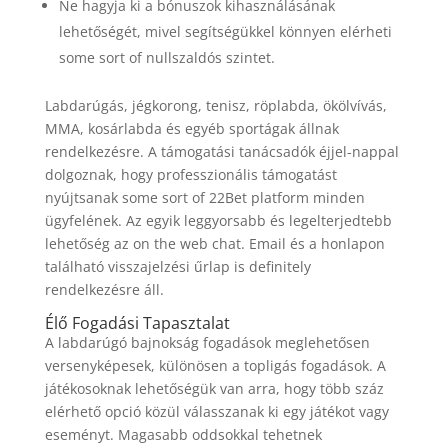
Ne hagyja ki a bónuszok kihasználásának
lehetőségét, mivel segítségükkel könnyen elérheti
some sort of nullszaldós szintet.
Labdarúgás, jégkorong, tenisz, röplabda, ökölvívás,
MMA, kosárlabda és egyéb sportágak állnak
rendelkezésre. A támogatási tanácsadók éjjel-nappal
dolgoznak, hogy professzionális támogatást
nyújtsanak some sort of 22Bet platform minden
ügyfelének. Az egyik leggyorsabb és legelterjedtebb
lehetőség az on the web chat. Email és a honlapon
található visszajelzési űrlap is definitely
rendelkezésre áll.
Élő Fogadási Tapasztalat
A labdarúgó bajnokság fogadások meglehetősen
versenyképesek, különösen a topligás fogadások. A
játékosoknak lehetőségük van arra, hogy több száz
elérhető opció közül válasszanak ki egy játékot vagy
eseményt. Magasabb oddsokkal tehetnek