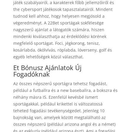
játék szabályairól, a karakterek főbb jellemzőiről és
the cybersport játékosok tapasztalatairól. Mindent
tudnod kell ahhoz, hogy helyesen megjósold a
végeredményt. A 22Bet sportágak sokfélesége
nagyszerű ajánlat a látogatók számára, hiszen
mindenki kiválaszthatja az érdeklődési körének
megfelelő sportágat. Foci, jégkorong, tenisz,
kosárlabda, ökölvívás, röplabda, lóverseny, golf és
egyéb lehetőségek közül választhat.
Et Bónusz Ajánlatok Új
Fogadóknak
Az összes népszerű sportágra tehetsz fogadást,
például a futballra és a new baseballra, a bokszra és
néhány másra IS. Ezenfelül kevésbé ismert
sportágakkal, például krikettel is változatossá
teheted fogadási tevékenységedet. Jelenleg 10
bajnokság van, amelyek között megtalálható az
összes népszerű (például arizona angol és a német)
és az exkluzív (például arizona észt). Ami a fogadási