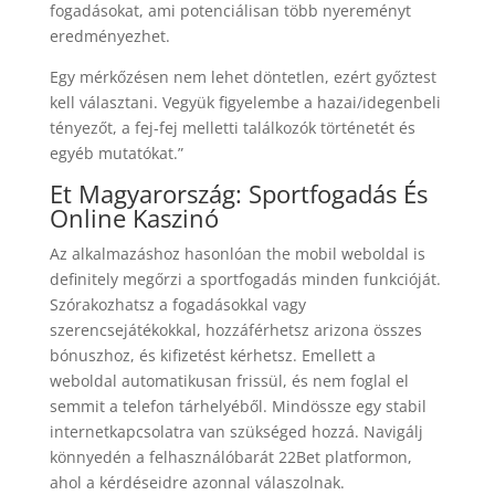
fogadásokat, ami potenciálisan több nyereményt
eredményezhet.
Egy mérkőzésen nem lehet döntetlen, ezért győztest
kell választani. Vegyük figyelembe a hazai/idegenbeli
tényezőt, a fej-fej melletti találkozók történetét és
egyéb mutatókat.”
Et Magyarország: Sportfogadás És
Online Kaszinó
Az alkalmazáshoz hasonlóan the mobil weboldal is
definitely megőrzi a sportfogadás minden funkcióját.
Szórakozhatsz a fogadásokkal vagy
szerencsejátékokkal, hozzáférhetsz arizona összes
bónuszhoz, és kifizetést kérhetsz. Emellett a
weboldal automatikusan frissül, és nem foglal el
semmit a telefon tárhelyéből. Mindössze egy stabil
internetkapcsolatra van szükséged hozzá. Navigálj
könnyedén a felhasználóbarát 22Bet platformon,
ahol a kérdéseidre azonnal válaszolnak.