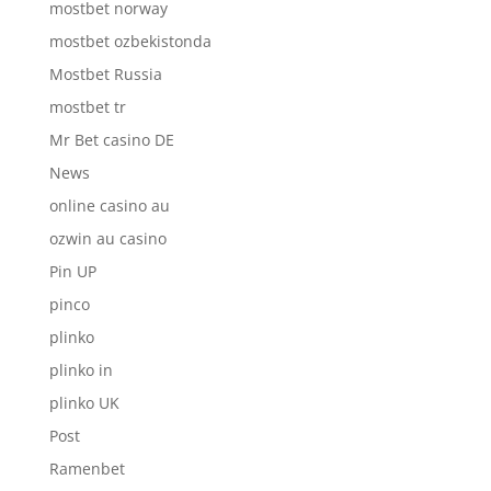
mostbet norway
mostbet ozbekistonda
Mostbet Russia
mostbet tr
Mr Bet casino DE
News
online casino au
ozwin au casino
Pin UP
pinco
plinko
plinko in
plinko UK
Post
Ramenbet