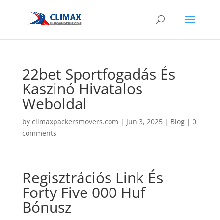
22bet Sportfogadás És
Kaszinó Hivatalos
Weboldal
by
climaxpackersmovers.com
|
Jun 3, 2025
|
Blog
|
0
comments
Regisztrációs Link És
Forty Five 000 Huf
Bónusz