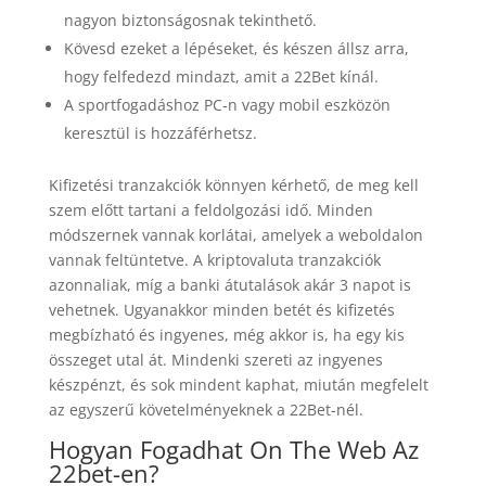
nagyon biztonságosnak tekinthető.
Kövesd ezeket a lépéseket, és készen állsz arra,
hogy felfedezd mindazt, amit a 22Bet kínál.
A sportfogadáshoz PC-n vagy mobil eszközön
keresztül is hozzáférhetsz.
Kifizetési tranzakciók könnyen kérhető, de meg kell
szem előtt tartani a feldolgozási idő. Minden
módszernek vannak korlátai, amelyek a weboldalon
vannak feltüntetve. A kriptovaluta tranzakciók
azonnaliak, míg a banki átutalások akár 3 napot is
vehetnek. Ugyanakkor minden betét és kifizetés
megbízható és ingyenes, még akkor is, ha egy kis
összeget utal át. Mindenki szereti az ingyenes
készpénzt, és sok mindent kaphat, miután megfelelt
az egyszerű követelményeknek a 22Bet-nél.
Hogyan Fogadhat On The Web Az
22bet-en?