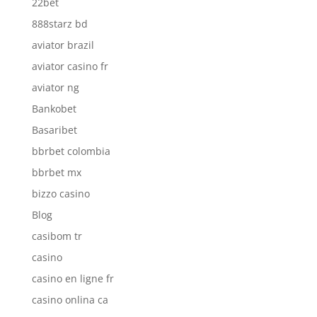
22bet
888starz bd
aviator brazil
aviator casino fr
aviator ng
Bankobet
Basaribet
bbrbet colombia
bbrbet mx
bizzo casino
Blog
casibom tr
casino
casino en ligne fr
casino onlina ca