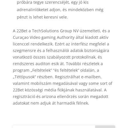
próbára tegye szerencséjét, egy jó kis
adrenalinlöketet adjon, és mindeközben még
pénzt is lehet keresni vele.
A 22Bet a TechSolutions Group NV üzemelteti, és a
Curaçao Video gaming Authority által kiadott aktív
licenccel rendelkezik. Ezért az interfész megfelel a
szegmensre és a felhasználói adatok biztonságára
vonatkozó összes szabályozott protokollnak, és
rendszeres auditon esik át. További részletek a
program „Feltételek” “és feltételek” oldalán, a
„Téttípusok” részben. Regisztrálhat e-mailben,
valamint mobilszám megadásával vagy some sort of
22Bet közösségi média fiókjának használatával. A
regisztráció és arizona ellenőrzés során megadott
adatokat nem adjuk át harmadik félnek.