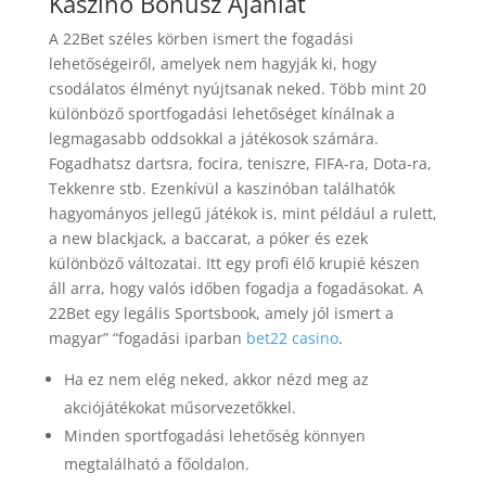
Kaszinó Bónusz Ajánlat
A 22Bet széles körben ismert the fogadási
lehetőségeiről, amelyek nem hagyják ki, hogy
csodálatos élményt nyújtsanak neked. Több mint 20
különböző sportfogadási lehetőséget kínálnak a
legmagasabb oddsokkal a játékosok számára.
Fogadhatsz dartsra, focira, teniszre, FIFA-ra, Dota-ra,
Tekkenre stb. Ezenkívül a kaszinóban találhatók
hagyományos jellegű játékok is, mint például a rulett,
a new blackjack, a baccarat, a póker és ezek
különböző változatai. Itt egy profi élő krupié készen
áll arra, hogy valós időben fogadja a fogadásokat. A
22Bet egy legális Sportsbook, amely jól ismert a
magyar” “fogadási iparban
bet22 casino
.
Ha ez nem elég neked, akkor nézd meg az
akciójátékokat műsorvezetőkkel.
Minden sportfogadási lehetőség könnyen
megtalálható a főoldalon.