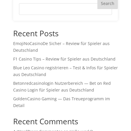
Search
Recent Posts
EmojiNoCasinoDe Sicher – Review für Spieler aus
Deutschland
F1 Casino Tips – Review für Spieler aus Deutschland
Blue Leo Casino registrieren – Test & Infos für Spieler
aus Deutschland
Betonredcasinologin Nutzerbereich — Bet on Red
Casino Login für Spieler aus Deutschland
GoldenCasino Gaming — Das Treueprogramm im
Detail
Recent Comments