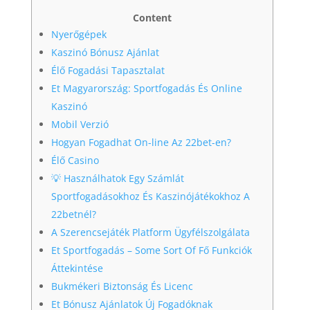
Content
Nyerőgépek
Kaszinó Bónusz Ajánlat
Élő Fogadási Tapasztalat
Et Magyarország: Sportfogadás És Online
Kaszinó
Mobil Verzió
Hogyan Fogadhat On-line Az 22bet-en?
Élő Casino
💡 Használhatok Egy Számlát
Sportfogadásokhoz És Kaszinójátékokhoz A
22betnél?
A Szerencsejáték Platform Ügyfélszolgálata
Et Sportfogadás – Some Sort Of Fő Funkciók
Áttekintése
Bukmékeri Biztonság És Licenc
Et Bónusz Ajánlatok Új Fogadóknak