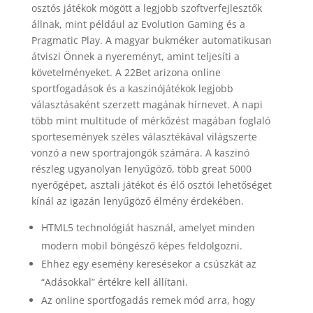
osztós játékok mögött a legjobb szoftverfejlesztők
állnak, mint például az Evolution Gaming és a
Pragmatic Play. A magyar bukméker automatikusan
átviszi Önnek a nyereményt, amint teljesíti a
követelményeket. A 22Bet arizona online
sportfogadások és a kaszinójátékok legjobb
választásaként szerzett magának hírnevet. A napi
több mint multitude of mérkőzést magában foglaló
sportesemények széles választékával világszerte
vonzó a new sportrajongók számára. A kaszinó
részleg ugyanolyan lenyűgöző, több great 5000
nyerőgépet, asztali játékot és élő osztói lehetőséget
kínál az igazán lenyűgöző élmény érdekében.
HTML5 technológiát használ, amelyet minden
modern mobil böngésző képes feldolgozni.
Ehhez egy esemény keresésekor a csúszkát az
“Adásokkal” értékre kell állítani.
Az online sportfogadás remek mód arra, hogy