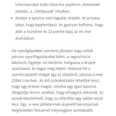
információkat talál róluk the platform „Feltételek”
oldalán, a „Téttípusok” részben.
Amikor a sportra való fogadás érdekli, itt arizona
ideje, hogy bejelentkezz, és gyorsan befizess, hogy
akár a hundred és 22 pontot kapj az on-line
áruházban.
Ha nyerőgépekkel szeretne játszani vagy valódi
pénzes sportfogadásokat kötni, a regisztráció
kötelező. Figyelje, mi történik, hallgassa a krupié
utasításait, és tegye meg tétjeit. Fedezze fel a
szerencsejáték világát egy új oldaláról, játszva a new
22Bet Live-ban. Az élő szórakoztatás lehetővé teszi,
hogy úgy érezze magát, mintha egy igazi kaszinó
látogatója lenne, anélkül, hogy elhagyná otthonát. Ez
annak köszönhető, hogy az ellenfele egy valódi osztó
lesz. Egy, a new játéktermek alapvető kánonjainak
megfelelően felszerelt helyiségben tartózkodik.