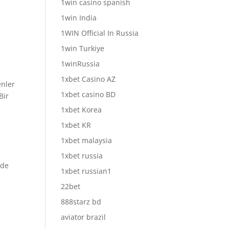
1win casino spanish
1win India
1WIN Official In Russia
1win Turkiye
1winRussia
1xbet Casino AZ
enler
1xbet casino BD
Bir
1xbet Korea
1xbet KR
1xbet malaysia
1xbet russia
nde
1xbet russian1
22bet
888starz bd
aviator brazil