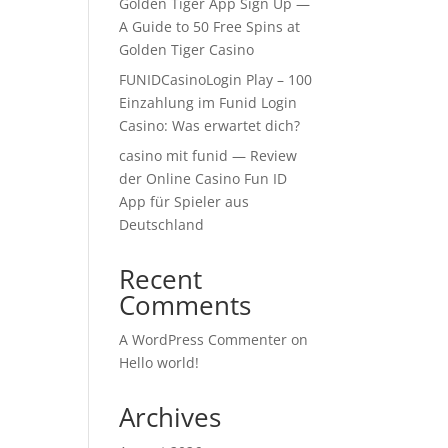
Golden Tiger App Sign Up —
A Guide to 50 Free Spins at
Golden Tiger Casino
FUNIDCasinoLogin Play – 100
Einzahlung im Funid Login
Casino: Was erwartet dich?
casino mit funid — Review
der Online Casino Fun ID
App für Spieler aus
Deutschland
Recent
Comments
A WordPress Commenter
on
Hello world!
Archives