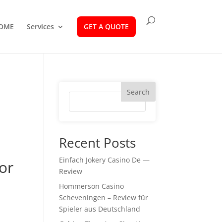
OME
Services
GET A QUOTE
Search
Recent Posts
Einfach Jokery Casino De —
or
Review
Hommerson Casino
Scheveningen – Review für
Spieler aus Deutschland