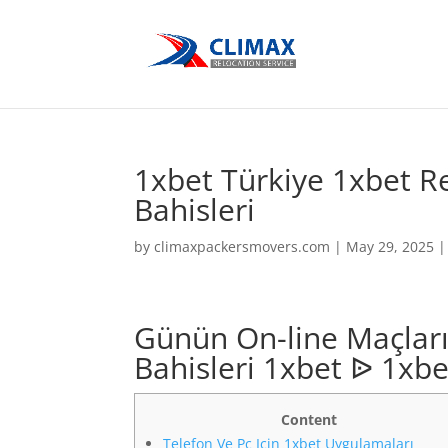
1xbet Türkiye 1xbet Re
Bahisleri
by
climaxpackersmovers.com
|
May 29, 2025
Günün On-line Maçları 
Bahisleri 1xbet ᐉ 1xb
Content
Telefon Ve Pc Için 1xbet Uygulamaları