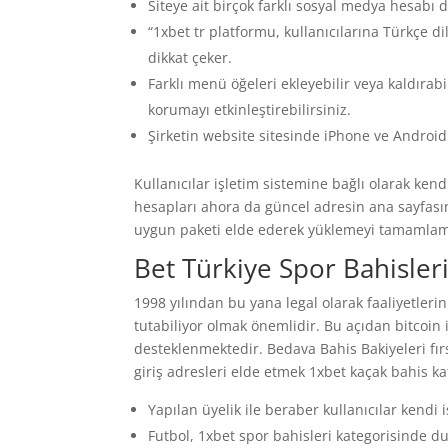
Siteye ait birçok farklı sosyal medya hesabı 
“1xbet tr platformu, kullanıcılarına Türkçe di
dikkat çeker.
Farklı menü öğeleri ekleyebilir veya kaldırabi
korumayı etkinleştirebilirsiniz.
Şirketin website sitesinde iPhone ve Android 
Kullanıcılar işletim sistemine bağlı olarak ken
hesapları ahora da güncel adresin ana sayfası
uygun paketi elde ederek yüklemeyi tamamlam
Bet Türkiye Spor Bahisler
1998 yılından bu yana legal olarak faaliyetler
tutabiliyor olmak önemlidir. Bu açıdan bitcoin 
desteklenmektedir. Bedava Bahis Bakiyeleri fırsa
giriş adresleri elde etmek 1xbet kaçak bahis k
Yapılan üyelik ile beraber kullanıcılar kend
Futbol, 1xbet spor bahisleri kategorisinde d