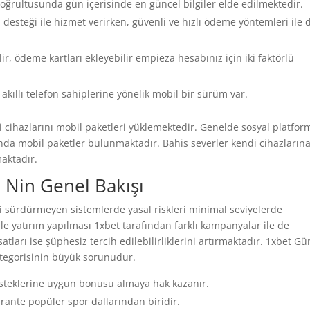
doğrultusunda gün içerisinde en güncel bilgiler elde edilmektedir.
l desteği ile hizmet verirken, güvenli ve hızlı ödeme yöntemleri ile 
lir, ödeme kartları ekleyebilir empieza hesabınız için iki faktörlü
akıllı telefon sahiplerine yönelik mobil bir sürüm var.
di cihazlarını mobil paketleri yüklemektedir. Genelde sosyal platfor
nda mobil paketler bulunmaktadır. Bahis severler kendi cihazların
aktadır.
i Nin Genel Bakışı
ini sürdürmeyen sistemlerde yasal riskleri minimal seviyelerde
ile yatırım yapılması 1xbet tarafından farklı kampanyalar ile de
tları ise şüphesiz tercih edilebilirliklerini artırmaktadır. 1xbet Gü
ategorisinin büyük sorunudur.
i isteklerine uygun bonusu almaya hak kazanır.
urante popüler spor dallarından biridir.