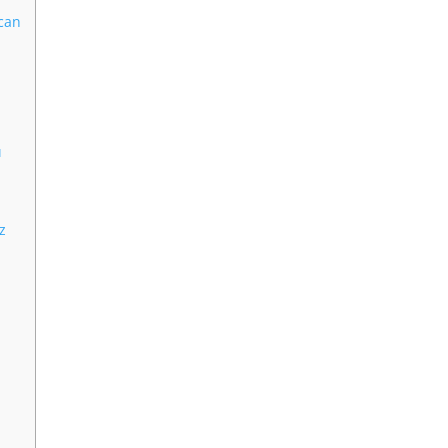
ecan
ı
z