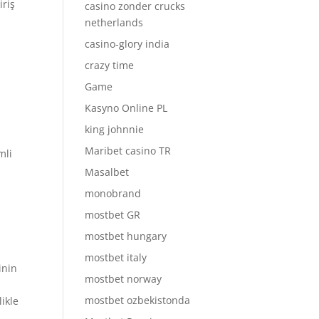
iriş
casino zonder crucks
netherlands
casino-glory india
crazy time
Game
Kasyno Online PL
king johnnie
Maribet casino TR
mli
Masalbet
monobrand
mostbet GR
mostbet hungary
mostbet italy
inin
mostbet norway
mostbet ozbekistonda
ikle