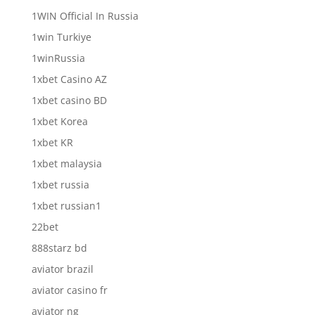
1WIN Official In Russia
1win Turkiye
1winRussia
1xbet Casino AZ
1xbet casino BD
1xbet Korea
1xbet KR
1xbet malaysia
1xbet russia
1xbet russian1
22bet
888starz bd
aviator brazil
aviator casino fr
aviator ng