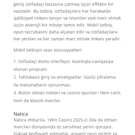
geniş istifadəçi bazasına çatmaq üçün effektiv bir
vasitədir. Bu tətbiq, istifadəçilərə hər hərəkətdə
qalibiyyət imkanı tanıyır və istənilən vaxt mərc etmək
üçün əlverişli bir mövqe təmin edir. Mobil tətbiq,
oyun təcrübəsini daha əlçatan edir və istifadəçilərə
hər yerdən və hər zaman mərc etmək imkanı yaradır.
Mobil tətbiqin əsas xüsusiyyətləri:
İstifadəçi dostu interfeysi: Asanlıqla naviqasiya
olunan proqram.
Təhlükəsiz giriş və əməliyyatlar: Güclü şifrələmə
ilə məlumatların qorunması.
Bütün idman növləri və casino oyunları: Hem canlı,
hem də klassik mərclər.
Nəticə
Nəticə etibarilə, 1Win Casino 2025-ci ildə də idman
mərcləri dünyasında öz sarsılmaz yerini qoruyur.
Yüksək keyfiyyətli xidmətlər, güvənli oyun mühiti və