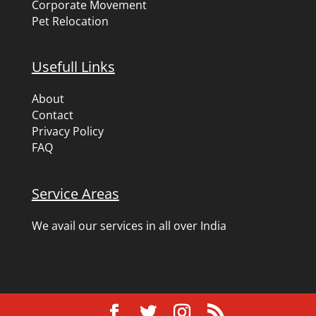
Corporate Movement
Pet Relocation
Usefull Links
About
Contact
Privacy Policy
FAQ
Service Areas
We avail our services in all over India