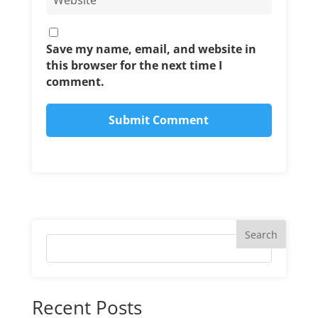
Save my name, email, and website in
this browser for the next time I
comment.
Search
Recent Posts