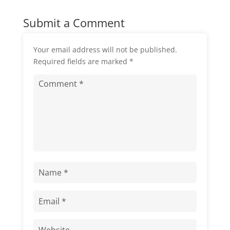
Submit a Comment
Your email address will not be published.
Required fields are marked
*