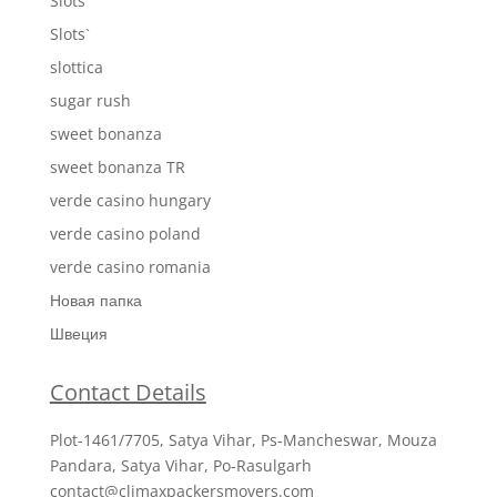
Slots
Slots`
slottica
sugar rush
sweet bonanza
sweet bonanza TR
verde casino hungary
verde casino poland
verde casino romania
Новая папка
Швеция
Contact Details
Plot-1461/7705, Satya Vihar, Ps-Mancheswar, Mouza
Pandara, Satya Vihar, Po-Rasulgarh
contact@climaxpackersmovers.com