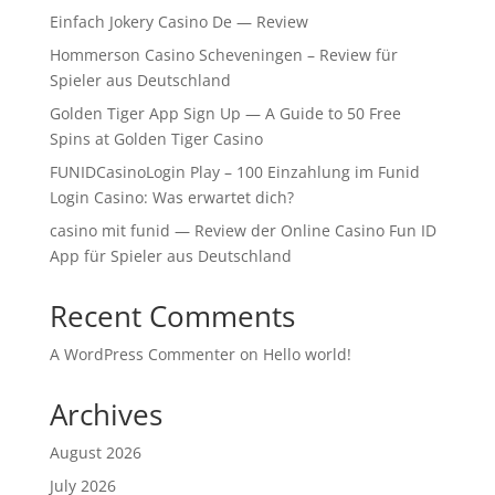
Einfach Jokery Casino De — Review
Hommerson Casino Scheveningen – Review für
Spieler aus Deutschland
Golden Tiger App Sign Up — A Guide to 50 Free
Spins at Golden Tiger Casino
FUNIDCasinoLogin Play – 100 Einzahlung im Funid
Login Casino: Was erwartet dich?
casino mit funid — Review der Online Casino Fun ID
App für Spieler aus Deutschland
Recent Comments
A WordPress Commenter
on
Hello world!
Archives
August 2026
July 2026