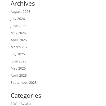
Archives
August 2026
July 2026
June 2026
May 2026
April 2026
March 2026
July 2025
June 2025
May 2025
April 2025
September 2023
Categories
1 Win Aviator