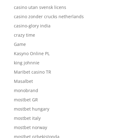
casino utan svensk licens
casino zonder crucks netherlands
casino-glory india
crazy time
Game
Kasyno Online PL
king johnnie
Maribet casino TR
Masalbet
monobrand
mostbet GR
mostbet hungary
mostbet italy
mostbet norway
mostbet ozbekistonda