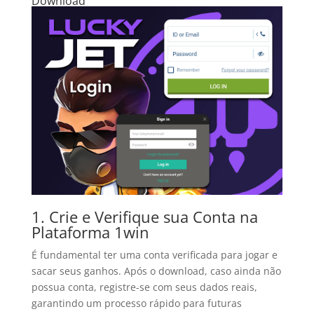
Download
1. Crie e Verifique sua Conta na
Plataforma 1win
É fundamental ter uma conta verificada para jogar e
sacar seus ganhos. Após o download, caso ainda não
possua conta, registre-se com seus dados reais,
garantindo um processo rápido para futuras