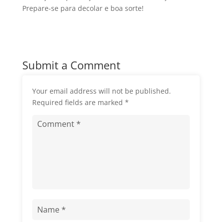
Prepare-se para decolar e boa sorte!
Submit a Comment
Your email address will not be published.
Required fields are marked
*